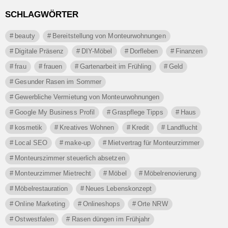
SCHLAGWÖRTER
beauty
Bereitstellung von Monteurwohnungen
Digitale Präsenz
DIY-Möbel
Dorfleben
Finanzen
frau
frauen
Gartenarbeit im Frühling
Geld
Gesunder Rasen im Sommer
Gewerbliche Vermietung von Monteurwohnungen
Google My Business Profil
Graspflege Tipps
Haus
kosmetik
Kreatives Wohnen
Kredit
Landflucht
Local SEO
make-up
Mietvertrag für Monteurzimmer
Monteurszimmer steuerlich absetzen
Monteurzimmer Mietrecht
Möbel
Möbelrenovierung
Möbelrestauration
Neues Lebenskonzept
Online Marketing
Onlineshops
Orte NRW
Ostwestfalen
Rasen düngen im Frühjahr