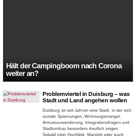
Hält der Campingboom nach Corona
weiter an?
Problemviertel in Duisburg – was
Stadt und Land angehen wollen
Duisburg ist seit Jahren eine Stadt, in der sich
soziale Spannungen, Wohnungsmangel,
Armutszuwanderung, Integrationsfragen und
Stadtumbau besonders deutlich zeigen.
Sobald über Hochfeld, Marxloh oder auch