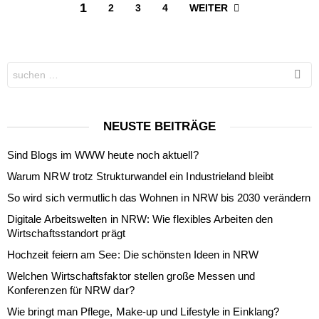
1
WEITER
2
3
4
Search
for:
NEUSTE BEITRÄGE
Sind Blogs im WWW heute noch aktuell?
Warum NRW trotz Strukturwandel ein Industrieland bleibt
So wird sich vermutlich das Wohnen in NRW bis 2030 verändern
Digitale Arbeitswelten in NRW: Wie flexibles Arbeiten den
Wirtschaftsstandort prägt
Hochzeit feiern am See: Die schönsten Ideen in NRW
Welchen Wirtschaftsfaktor stellen große Messen und
Konferenzen für NRW dar?
Wie bringt man Pflege, Make-up und Lifestyle in Einklang?