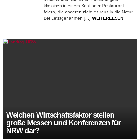
klassisch in einem Saal oder Restaurant
feiern, die anderen zieht es raus in die Natur.
Bei Letztgenannten […]
WEITERLESEN
Welchen Wirtschaftsfaktor stellen
große Messen und Konferenzen für
NRW dar?