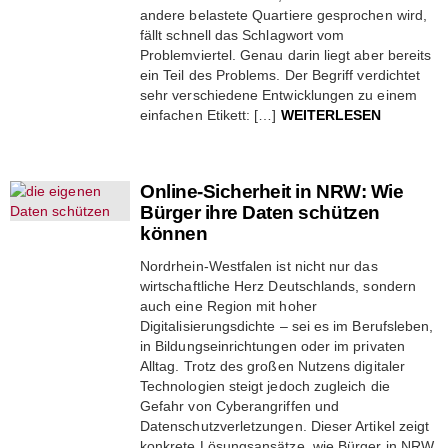
andere belastete Quartiere gesprochen wird,
fällt schnell das Schlagwort vom
Problemviertel. Genau darin liegt aber bereits
ein Teil des Problems. Der Begriff verdichtet
sehr verschiedene Entwicklungen zu einem
einfachen Etikett: […]
WEITERLESEN
Online-Sicherheit in NRW: Wie
Bürger ihre Daten schützen
können
Nordrhein-Westfalen ist nicht nur das
wirtschaftliche Herz Deutschlands, sondern
auch eine Region mit hoher
Digitalisierungsdichte – sei es im Berufsleben,
in Bildungseinrichtungen oder im privaten
Alltag. Trotz des großen Nutzens digitaler
Technologien steigt jedoch zugleich die
Gefahr von Cyberangriffen und
Datenschutzverletzungen. Dieser Artikel zeigt
konkrete Lösungsansätze, wie Bürger in NRW