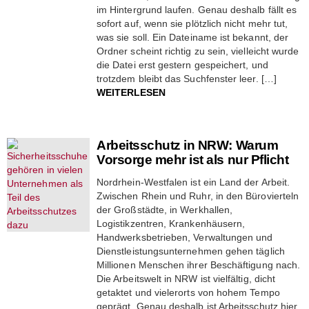
im Hintergrund laufen. Genau deshalb fällt es
sofort auf, wenn sie plötzlich nicht mehr tut,
was sie soll. Ein Dateiname ist bekannt, der
Ordner scheint richtig zu sein, vielleicht wurde
die Datei erst gestern gespeichert, und
trotzdem bleibt das Suchfenster leer. […]
WEITERLESEN
Arbeitsschutz in NRW: Warum
Vorsorge mehr ist als nur Pflicht
Nordrhein-Westfalen ist ein Land der Arbeit.
Zwischen Rhein und Ruhr, in den Bürovierteln
der Großstädte, in Werkhallen,
Logistikzentren, Krankenhäusern,
Handwerksbetrieben, Verwaltungen und
Dienstleistungsunternehmen gehen täglich
Millionen Menschen ihrer Beschäftigung nach.
Die Arbeitswelt in NRW ist vielfältig, dicht
getaktet und vielerorts von hohem Tempo
geprägt. Genau deshalb ist Arbeitsschutz hier