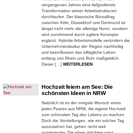
vergangenen Jahren eine tiefgreifende
Transformation seiner Arbeitsstrukturen
durchlaufen. Der klassische Büroalltag
zwischen Köln, Düsseldorf und Dortmund ist
längst nicht mehr die alleinige Norm, sondern
wird zunehmend durch agilere Konzepte
ergänzt. Hybride Arbeitsmodelle verändern die
Unternehmenskultur der Region nachhaltig
und beeinflussen das alltägliche Leben
entlang von Rhein und Ruhr maßgeblich.
Dieser […]
WEITERLESEN
Hochzeit feiern am See: Die
schönsten Ideen in NRW
Natürlich ist es der innigste Wunsch eines
jeden Paares aus NRW, die eigene Hochzeit
zum schönsten Tag des Lebens zu machen.
Doch die Vorstellungen, wie ein solcher Tag
auszusehen hat, gehen recht weit
auseinander. Die einen möchten ganz