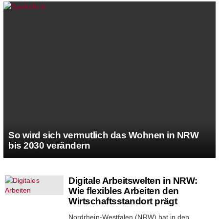
So wird sich vermutlich das Wohnen in NRW
bis 2030 verändern
MORE
Digitale Arbeitswelten in NRW:
STORIES
Wie flexibles Arbeiten den
Wirtschaftsstandort prägt
Nordrhein-Westfalen (NRW) hat in den