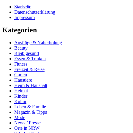
Startseite
Datenschutzerklärung
Impressum
Kategorien
Ausflüge & Naherholung
Beauty
Bleib gesund
Essen & Trinken
Fitness
Freizeit & Reise
Garten
Haustiere
Heim & Haushalt
Heimat
Kinder
Kultur
Leben & Familie
Magazin & Tipps
Mode
News / Presse
Orte in NRW