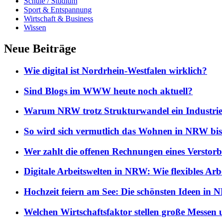
Schule / Studium
Sport & Entspannung
Wirtschaft & Business
Wissen
Neue Beiträge
Wie digital ist Nordrhein-Westfalen wirklich?
Sind Blogs im WWW heute noch aktuell?
Warum NRW trotz Strukturwandel ein Industrie
So wird sich vermutlich das Wohnen in NRW bi
Wer zahlt die offenen Rechnungen eines Verstor
Digitale Arbeitswelten in NRW: Wie flexibles Arb
Hochzeit feiern am See: Die schönsten Ideen in
Welchen Wirtschaftsfaktor stellen große Messe