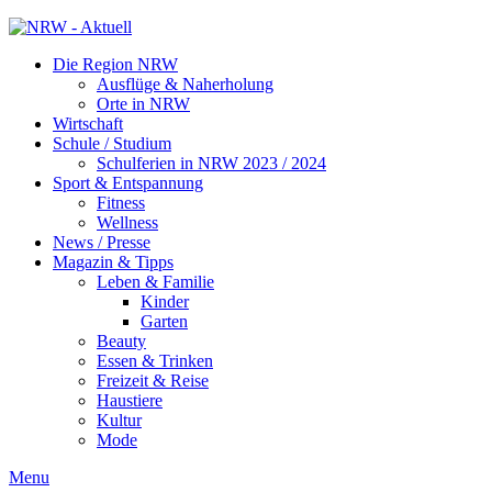
Die Region NRW
Ausflüge & Naherholung
Orte in NRW
Wirtschaft
Schule / Studium
Schulferien in NRW 2023 / 2024
Sport & Entspannung
Fitness
Wellness
News / Presse
Magazin & Tipps
Leben & Familie
Kinder
Garten
Beauty
Essen & Trinken
Freizeit & Reise
Haustiere
Kultur
Mode
Menu