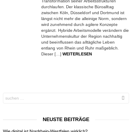
Transformation seiner Arbeitsstrukturen
durchlaufen. Der klassische Büroalltag
zwischen Köln, Düsseldorf und Dortmund ist
längst nicht mehr die alleinige Norm, sondern
wird zunehmend durch agilere Konzepte
ergänzt. Hybride Arbeitsmodelle verändern die
Unternehmenskultur der Region nachhaltig
und beeinflussen das alltägliche Leben
entlang von Rhein und Ruhr maßgeblich.
Dieser […]
WEITERLESEN
Search
for:
NEUSTE BEITRÄGE
Wie digital ist Nordrhein-Westfalen wirklich?