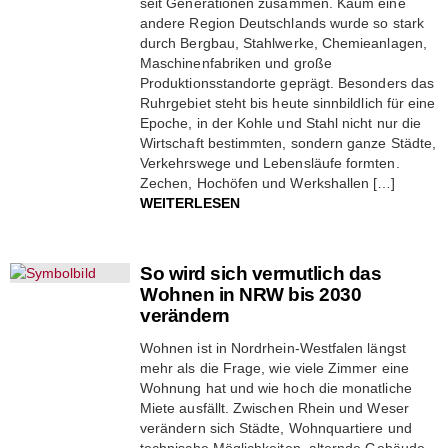
seit Generationen zusammen. Kaum eine
andere Region Deutschlands wurde so stark
durch Bergbau, Stahlwerke, Chemieanlagen,
Maschinenfabriken und große
Produktionsstandorte geprägt. Besonders das
Ruhrgebiet steht bis heute sinnbildlich für eine
Epoche, in der Kohle und Stahl nicht nur die
Wirtschaft bestimmten, sondern ganze Städte,
Verkehrswege und Lebensläufe formten.
Zechen, Hochöfen und Werkshallen […]
WEITERLESEN
So wird sich vermutlich das
Wohnen in NRW bis 2030
verändern
Wohnen ist in Nordrhein-Westfalen längst
mehr als die Frage, wie viele Zimmer eine
Wohnung hat und wie hoch die monatliche
Miete ausfällt. Zwischen Rhein und Weser
verändern sich Städte, Wohnquartiere und
technische Möglichkeiten, alternde Gebäude,