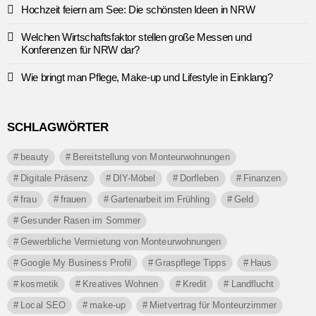
Hochzeit feiern am See: Die schönsten Ideen in NRW
Welchen Wirtschaftsfaktor stellen große Messen und
Konferenzen für NRW dar?
Wie bringt man Pflege, Make-up und Lifestyle in Einklang?
SCHLAGWÖRTER
beauty
Bereitstellung von Monteurwohnungen
Digitale Präsenz
DIY-Möbel
Dorfleben
Finanzen
frau
frauen
Gartenarbeit im Frühling
Geld
Gesunder Rasen im Sommer
Gewerbliche Vermietung von Monteurwohnungen
Google My Business Profil
Graspflege Tipps
Haus
kosmetik
Kreatives Wohnen
Kredit
Landflucht
Local SEO
make-up
Mietvertrag für Monteurzimmer