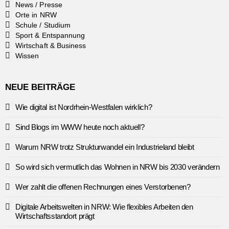
News / Presse
Orte in NRW
Schule / Studium
Sport & Entspannung
Wirtschaft & Business
Wissen
NEUE BEITRÄGE
Wie digital ist Nordrhein-Westfalen wirklich?
Sind Blogs im WWW heute noch aktuell?
Warum NRW trotz Strukturwandel ein Industrieland bleibt
So wird sich vermutlich das Wohnen in NRW bis 2030 verändern
Wer zahlt die offenen Rechnungen eines Verstorbenen?
Digitale Arbeitswelten in NRW: Wie flexibles Arbeiten den
Wirtschaftsstandort prägt