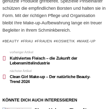
genutzte Produkte griffbereit. Spezielle Pinselhalter
schützen die empfindlichen Borsten und halten sie in
Form. Mit der richtigen Pflege und Organisation
bleibt Ihre Make-up-Aufbewahrung lange ein treuer
Begleiter in Ihrem Schminkbereich.
BEAUTY
FRAU
FRAUEN
KOSMETIK
MAKE-UP
vorheriger Artikel
See
more
Kultiviertes Fleisch – die Zukunft der
Lebensmittelindustrie
nächster Artikel
Clean Girl Make-up – Der natürliche Beauty-
Trend 2024
KÖNNTE DICH AUCH INTERESSIEREN