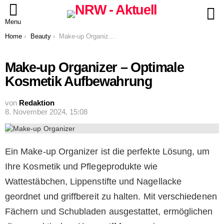
S
Menu
You are here:
Home
Beauty
Make-up Organizer – Optimale Kosmetik Aufbewahrung
Make-up Organizer – Optimale
Kosmetik Aufbewahrung
von
Redaktion
8. November 2024, 15:08
Ein Make-up Organizer ist die perfekte Lösung, um
Ihre Kosmetik und Pflegeprodukte wie
Wattestäbchen, Lippenstifte und Nagellacke
geordnet und griffbereit zu halten. Mit verschiedenen
Fächern und Schubladen ausgestattet, ermöglichen