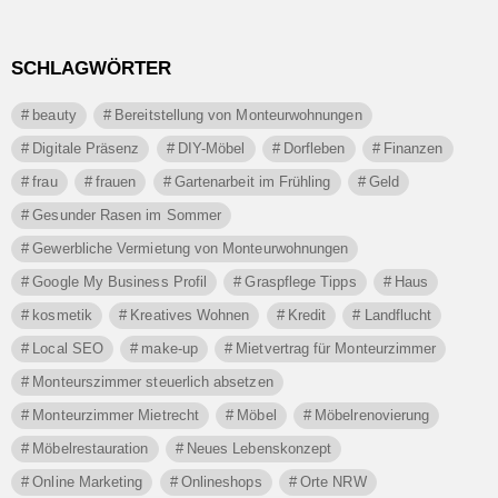
SCHLAGWÖRTER
beauty
Bereitstellung von Monteurwohnungen
Digitale Präsenz
DIY-Möbel
Dorfleben
Finanzen
frau
frauen
Gartenarbeit im Frühling
Geld
Gesunder Rasen im Sommer
Gewerbliche Vermietung von Monteurwohnungen
Google My Business Profil
Graspflege Tipps
Haus
kosmetik
Kreatives Wohnen
Kredit
Landflucht
Local SEO
make-up
Mietvertrag für Monteurzimmer
Monteurszimmer steuerlich absetzen
Monteurzimmer Mietrecht
Möbel
Möbelrenovierung
Möbelrestauration
Neues Lebenskonzept
Online Marketing
Onlineshops
Orte NRW