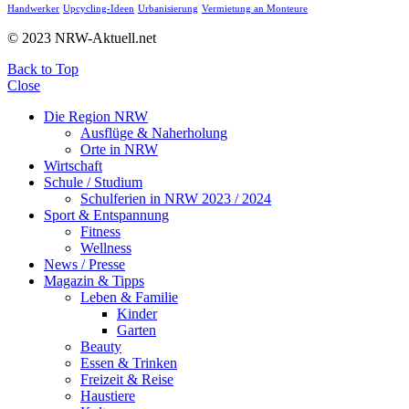
Handwerker
Upcycling-Ideen
Urbanisierung
Vermietung an Monteure
© 2023 NRW-Aktuell.net
Back to Top
Close
Die Region NRW
Ausflüge & Naherholung
Orte in NRW
Wirtschaft
Schule / Studium
Schulferien in NRW 2023 / 2024
Sport & Entspannung
Fitness
Wellness
News / Presse
Magazin & Tipps
Leben & Familie
Kinder
Garten
Beauty
Essen & Trinken
Freizeit & Reise
Haustiere