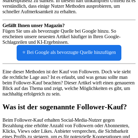
Markenpräsenz zu stärken. In diesem hart umkämpften Umfeld ist es
verständlich, dass einige Nutzer Methoden ausprobieren, um
schneller Aufmerksamkeit zu erhalten.
Gefällt Ihnen unser Magazin?
Fügen Sie uns als bevorzugte Quelle bei Google hinzu. So
erscheinen unsere neuesten Artikel häufiger in Ihren Google-
Schlagzeilen und KI-Ergebnissen.
⭐ Bei Google als bevorzugte Quelle hinzufügen
Eine dieser Methoden ist der Kauf von Followern. Doch wie sieht
die rechtliche Lage aus? Ist es erlaubt, und was genau sollte man
beim Follower-Kauf beachten? Dieser Artikel wirft einen genaueren
Blick auf das Thema und zeigt, welche Möglichkeiten es gibt, um
nachhaltig erfolgreich zu sein.
Was ist der sogenannte Follower-Kauf?
Beim Follower-Kauf erhalten Social-Media-Nutzer gegen
Bezahlung eine erhöhte Anzahl von Followern oder Abonnenten,
Klicks, Views oder Likes. Anbieter versprechen, die Sichtbarkeit
eines Profils zu steigern, um es für potenzielle Kooperationen und