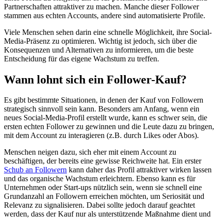
Partnerschaften attraktiver zu machen. Manche dieser Follower
stammen aus echten Accounts, andere sind automatisierte Profile.
Viele Menschen sehen darin eine schnelle Möglichkeit, ihre Social-
Media-Präsenz zu optimieren. Wichtig ist jedoch, sich über die
Konsequenzen und Alternativen zu informieren, um die beste
Entscheidung für das eigene Wachstum zu treffen.
Wann lohnt sich ein Follower-Kauf?
Es gibt bestimmte Situationen, in denen der Kauf von Followern
strategisch sinnvoll sein kann. Besonders am Anfang, wenn ein
neues Social-Media-Profil erstellt wurde, kann es schwer sein, die
ersten echten Follower zu gewinnen und die Leute dazu zu bringen,
mit dem Account zu interagieren (z.B. durch Likes oder Abos).
Menschen neigen dazu, sich eher mit einem Account zu
beschäftigen, der bereits eine gewisse Reichweite hat. Ein erster
Schub an Followern
kann daher das Profil attraktiver wirken lassen
und das organische Wachstum erleichtern. Ebenso kann es für
Unternehmen oder Start-ups nützlich sein, wenn sie schnell eine
Grundanzahl an Followern erreichen möchten, um Seriosität und
Relevanz zu signalisieren. Dabei sollte jedoch darauf geachtet
werden, dass der Kauf nur als unterstützende Maßnahme dient und