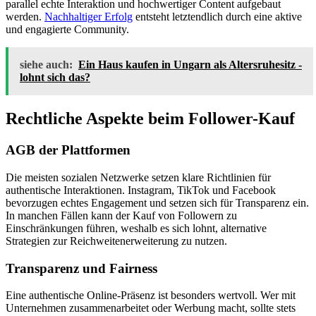
parallel echte Interaktion und hochwertiger Content aufgebaut
werden.
Nachhaltiger Erfolg
entsteht letztendlich durch eine aktive
und engagierte Community.
siehe auch:
Ein Haus kaufen in Ungarn als Altersruhesitz -
lohnt sich das?
Rechtliche Aspekte beim Follower-Kauf
AGB der Plattformen
Die meisten sozialen Netzwerke setzen klare Richtlinien für
authentische Interaktionen. Instagram, TikTok und Facebook
bevorzugen echtes Engagement und setzen sich für Transparenz ein.
In manchen Fällen kann der Kauf von Followern zu
Einschränkungen führen, weshalb es sich lohnt, alternative
Strategien zur Reichweitenerweiterung zu nutzen.
Transparenz und Fairness
Eine authentische Online-Präsenz ist besonders wertvoll. Wer mit
Unternehmen zusammenarbeitet oder Werbung macht, sollte stets