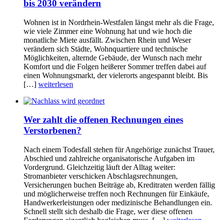
bis 2030 verändern
Wohnen ist in Nordrhein-Westfalen längst mehr als die Frage,
wie viele Zimmer eine Wohnung hat und wie hoch die
monatliche Miete ausfällt. Zwischen Rhein und Weser
verändern sich Städte, Wohnquartiere und technische
Möglichkeiten, alternde Gebäude, der Wunsch nach mehr
Komfort und die Folgen heißerer Sommer treffen dabei auf
einen Wohnungsmarkt, der vielerorts angespannt bleibt. Bis
[…]
weiterlesen
Wer zahlt die offenen Rechnungen eines
Verstorbenen?
Nach einem Todesfall stehen für Angehörige zunächst Trauer,
Abschied und zahlreiche organisatorische Aufgaben im
Vordergrund. Gleichzeitig läuft der Alltag weiter:
Stromanbieter verschicken Abschlagsrechnungen,
Versicherungen buchen Beiträge ab, Kreditraten werden fällig
und möglicherweise treffen noch Rechnungen für Einkäufe,
Handwerkerleistungen oder medizinische Behandlungen ein.
Schnell stellt sich deshalb die Frage, wer diese offenen