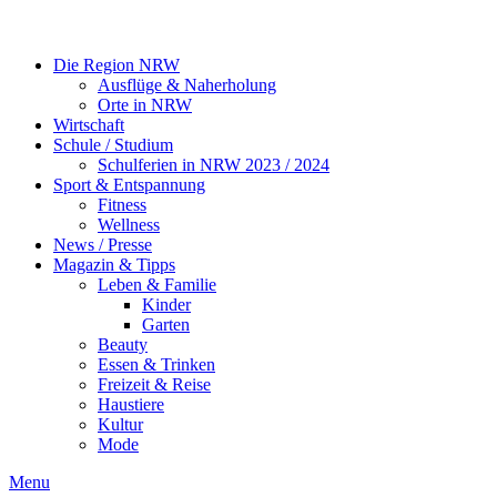
Die Region NRW
Ausflüge & Naherholung
Orte in NRW
Wirtschaft
Schule / Studium
Schulferien in NRW 2023 / 2024
Sport & Entspannung
Fitness
Wellness
News / Presse
Magazin & Tipps
Leben & Familie
Kinder
Garten
Beauty
Essen & Trinken
Freizeit & Reise
Haustiere
Kultur
Mode
Menu