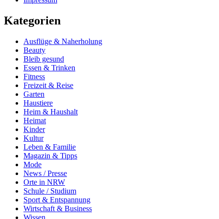
Kategorien
Ausflüge & Naherholung
Beauty
Bleib gesund
Essen & Trinken
Fitness
Freizeit & Reise
Garten
Haustiere
Heim & Haushalt
Heimat
Kinder
Kultur
Leben & Familie
Magazin & Tipps
Mode
News / Presse
Orte in NRW
Schule / Studium
Sport & Entspannung
Wirtschaft & Business
Wissen