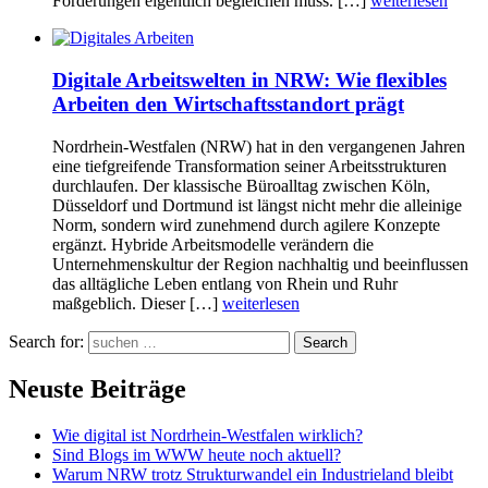
Forderungen eigentlich begleichen muss. […]
weiterlesen
Digitale Arbeitswelten in NRW: Wie flexibles
Arbeiten den Wirtschaftsstandort prägt
Nordrhein-Westfalen (NRW) hat in den vergangenen Jahren
eine tiefgreifende Transformation seiner Arbeitsstrukturen
durchlaufen. Der klassische Büroalltag zwischen Köln,
Düsseldorf und Dortmund ist längst nicht mehr die alleinige
Norm, sondern wird zunehmend durch agilere Konzepte
ergänzt. Hybride Arbeitsmodelle verändern die
Unternehmenskultur der Region nachhaltig und beeinflussen
das alltägliche Leben entlang von Rhein und Ruhr
maßgeblich. Dieser […]
weiterlesen
Search for:
Search
Neuste Beiträge
Wie digital ist Nordrhein-Westfalen wirklich?
Sind Blogs im WWW heute noch aktuell?
Warum NRW trotz Strukturwandel ein Industrieland bleibt