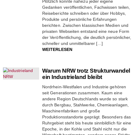
Plötzlich konnte nahezu jeder eigene
Gedanken veröffentlichen, Fachwissen teilen,
Reiseberichte schreiben oder über Hobbys,
Produkte und persönliche Erfahrungen
berichten. Zwischen klassischen Medien und
privaten Webseiten entstand eine neue Form
der Veröffentlichung, die deutlich persönlicher,
schneller und unmittelbarer […]
WEITERLESEN
Warum NRW trotz Strukturwandel
ein Industrieland bleibt
Nordrhein-Westfalen und Industrie gehören
seit Generationen zusammen. Kaum eine
andere Region Deutschlands wurde so stark
durch Bergbau, Stahlwerke, Chemieanlagen,
Maschinenfabriken und große
Produktionsstandorte geprägt. Besonders das
Ruhrgebiet steht bis heute sinnbildlich für eine
Epoche, in der Kohle und Stahl nicht nur die
Wirtschaft bestimmten, sondern ganze Städte,