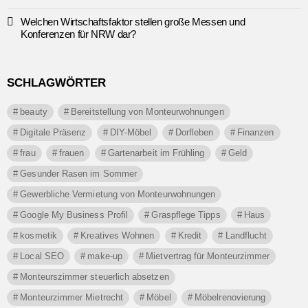
Welchen Wirtschaftsfaktor stellen große Messen und
Konferenzen für NRW dar?
SCHLAGWÖRTER
beauty
Bereitstellung von Monteurwohnungen
Digitale Präsenz
DIY-Möbel
Dorfleben
Finanzen
frau
frauen
Gartenarbeit im Frühling
Geld
Gesunder Rasen im Sommer
Gewerbliche Vermietung von Monteurwohnungen
Google My Business Profil
Graspflege Tipps
Haus
kosmetik
Kreatives Wohnen
Kredit
Landflucht
Local SEO
make-up
Mietvertrag für Monteurzimmer
Monteurszimmer steuerlich absetzen
Monteurzimmer Mietrecht
Möbel
Möbelrenovierung