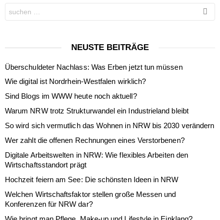
Search
for:
NEUSTE BEITRÄGE
Überschuldeter Nachlass: Was Erben jetzt tun müssen
Wie digital ist Nordrhein-Westfalen wirklich?
Sind Blogs im WWW heute noch aktuell?
Warum NRW trotz Strukturwandel ein Industrieland bleibt
So wird sich vermutlich das Wohnen in NRW bis 2030 verändern
Wer zahlt die offenen Rechnungen eines Verstorbenen?
Digitale Arbeitswelten in NRW: Wie flexibles Arbeiten den
Wirtschaftsstandort prägt
Hochzeit feiern am See: Die schönsten Ideen in NRW
Welchen Wirtschaftsfaktor stellen große Messen und
Konferenzen für NRW dar?
Wie bringt man Pflege, Make-up und Lifestyle in Einklang?