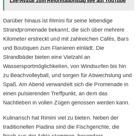
Life-Avatar zum Reformationstag live auf YouTube
Darüber hinaus ist Rimini für seine lebendige
Strandpromenade bekannt, die sich über mehrere
Kilometer erstreckt und mit zahlreichen Cafés, Bars
und Boutiquen zum Flanieren einlädt. Die
Strandbäder bieten eine Vielzahl an
Wassersportmöglichkeiten, von Windsurfen bis hin
zu Beachvolleyball, und sorgen für Abwechslung und
Spaß. Am Abend verwandelt sich die Promenade in
einen pulsierenden Treffpunkt, an dem das
Nachtleben in vollen Zügen genossen werden kann.
Kulinarisch hat Rimini viel zu bieten. Neben der
traditionellen Piadina sind die Fischgerichte, die
frisch aus der Adria stammen, besonders