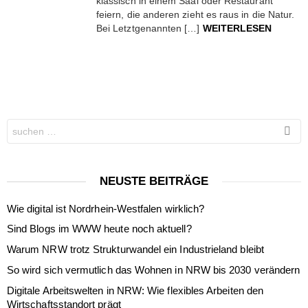
klassisch in einem Saal oder Restaurant
feiern, die anderen zieht es raus in die Natur.
Bei Letztgenannten […]
WEITERLESEN
Search
for:
NEUSTE BEITRÄGE
Wie digital ist Nordrhein-Westfalen wirklich?
Sind Blogs im WWW heute noch aktuell?
Warum NRW trotz Strukturwandel ein Industrieland bleibt
So wird sich vermutlich das Wohnen in NRW bis 2030 verändern
Digitale Arbeitswelten in NRW: Wie flexibles Arbeiten den
Wirtschaftsstandort prägt