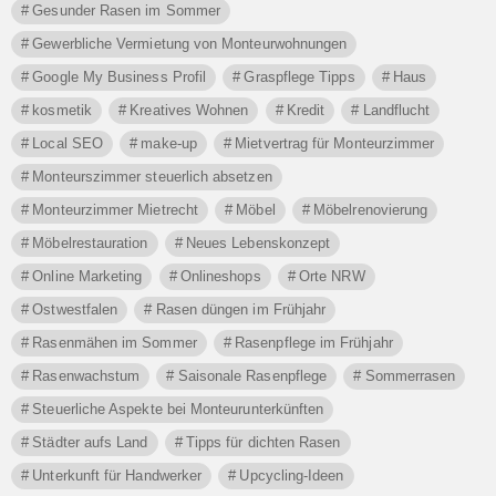
Gesunder Rasen im Sommer
Gewerbliche Vermietung von Monteurwohnungen
Google My Business Profil
Graspflege Tipps
Haus
kosmetik
Kreatives Wohnen
Kredit
Landflucht
Local SEO
make-up
Mietvertrag für Monteurzimmer
Monteurszimmer steuerlich absetzen
Monteurzimmer Mietrecht
Möbel
Möbelrenovierung
Möbelrestauration
Neues Lebenskonzept
Online Marketing
Onlineshops
Orte NRW
Ostwestfalen
Rasen düngen im Frühjahr
Rasenmähen im Sommer
Rasenpflege im Frühjahr
Rasenwachstum
Saisonale Rasenpflege
Sommerrasen
Steuerliche Aspekte bei Monteurunterkünften
Städter aufs Land
Tipps für dichten Rasen
Unterkunft für Handwerker
Upcycling-Ideen