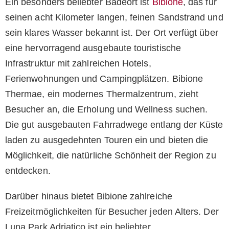
Ein besonders beliebter Badeort ist
Bibione
, das für
seinen acht Kilometer langen, feinen Sandstrand und
sein klares Wasser bekannt ist. Der Ort verfügt über
eine hervorragend ausgebaute touristische
Infrastruktur mit zahlreichen Hotels,
Ferienwohnungen und Campingplätzen. Bibione
Thermae, ein modernes Thermalzentrum, zieht
Besucher an, die Erholung und Wellness suchen.
Die gut ausgebauten Fahrradwege entlang der Küste
laden zu ausgedehnten Touren ein und bieten die
Möglichkeit, die natürliche Schönheit der Region zu
entdecken.
Darüber hinaus bietet Bibione zahlreiche
Freizeitmöglichkeiten für Besucher jeden Alters. Der
Luna Park Adriatico ist ein beliebter