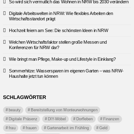
So wird sich vermutlich das Wohnen in NRW bis 2030 verändern
Digitale Arbeitswelten in NRW: Wie flexibles Arbeiten den
Wirtschaftsstandort prägt
Hochzeit feiern am See: Die schönsten Ideen in NRW
Welchen Wirtschaftsfaktor stellen große Messen und
Konferenzen für NRW dar?
Wie bringt man Pflege, Make-up und Lifestyle in Einklang?
Sommerhitze: Wassersparen im eigenen Garten – was NRW-
Haushalte jetzt tun können
SCHLAGWÖRTER
beauty
Bereitstellung von Monteurwohnungen
Digitale Präsenz
DIY-Möbel
Dorfleben
Finanzen
frau
frauen
Gartenarbeit im Frühling
Geld