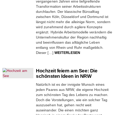
vergangenen Jahren eine tiefgreifende
Transformation seiner Arbeitsstrukturen
durchlaufen. Der klassische Büroalltag
zwischen Köln, Düsseldorf und Dortmund ist
längst nicht mehr die alleinige Norm, sondern
wird zunehmend durch agilere Konzepte
ergänzt. Hybride Arbeitsmodelle verändern die
Unternehmenskultur der Region nachhaltig
und beeinflussen das alltägliche Leben
entlang von Rhein und Ruhr maßgeblich.
Dieser […]
WEITERLESEN
Hochzeit feiern am See: Die
schönsten Ideen in NRW
Natürlich ist es der innigste Wunsch eines
jeden Paares aus NRW, die eigene Hochzeit
zum schönsten Tag des Lebens zu machen.
Doch die Vorstellungen, wie ein solcher Tag
auszusehen hat, gehen recht weit
auseinander. Die einen möchten ganz