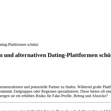
ting-Plattformen schützt
n und alternativen Dating-Plattformen schü
kennenzulernen und potenzielle Partner zu finden. Während große Plattf
stimmte Zielgruppen oder Regionen spezialisieren. Diese bieten oft eine
 bergen sie ein erhöhtes Risiko für Fake-Profile, Betrug und Abzocke?