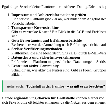
Egal ob große oder kleine Plattform – ein sicheres Dating-Erlebnis b
Impressum und Anbieterinformationen prüfen
Eine seriöse Plattform gibt klar an, wer hinter dem Angebot st
Vorsicht geboten.
Transparente Kostenstruktur
Gibt es versteckte Kosten? Ein Blick in die AGB und Preislist
sind.
Gute Bewertungen und Erfahrungsberichte
Recherchiere vor der Anmeldung nach Erfahrungsberichten auf 
Seriöse Verifizierungsmethoden
Plattformen, die eine Identitätsprüfung (z. B. durch E-Mail-Ver
Datenschutz und Sicherheitsvorkehrungen
Prüfe, wie die Plattform mit persönlichen Daten umgeht. Seriös
Echte und aktive Community
Schau dir an, wie aktiv die Nutzer sind. Gibt es Foren, Gruppe
Bildern.
siehe auch:
Todesfall in der Familie - was gilt es zu beachten?
Gerade
regionale Singlebörsen für Großstädte
können hierbei von Vo
sich Fake-Profile oft leichter enttarnen, da die Nutzer aus dem eig