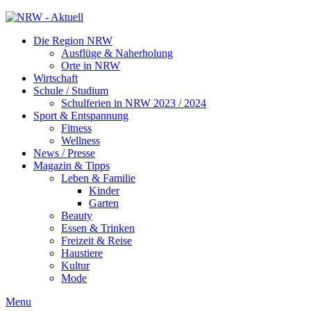
Die Region NRW
Ausflüge & Naherholung
Orte in NRW
Wirtschaft
Schule / Studium
Schulferien in NRW 2023 / 2024
Sport & Entspannung
Fitness
Wellness
News / Presse
Magazin & Tipps
Leben & Familie
Kinder
Garten
Beauty
Essen & Trinken
Freizeit & Reise
Haustiere
Kultur
Mode
Menu