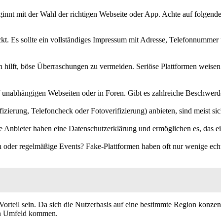
eginnt mit der Wahl der richtigen Webseite oder App. Achte auf folgend
eckt. Es sollte ein vollständiges Impressum mit Adresse, Telefonnummer
en hilft, böse Überraschungen zu vermeiden. Seriöse Plattformen weis
unabhängigen Webseiten oder in Foren. Gibt es zahlreiche Beschwerden
ifizierung, Telefoncheck oder Fotoverifizierung) anbieten, sind meist si
e Anbieter haben eine Datenschutzerklärung und ermöglichen es, das eig
n oder regelmäßige Events? Fake-Plattformen haben oft nur wenige echte
rteil sein. Da sich die Nutzerbasis auf eine bestimmte Region konzentrie
enen Umfeld kommen.