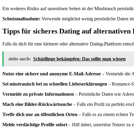
Ein weiteres Risiko auf unseriösen Seiten ist der Missbrauch persö
Schutzmaßnahme:
Verwende möglichst wenig persönliche Daten im 
Tipps für sicheres Dating auf alternativen
Falls du dich für eine kleinere oder alternative Dating-Plattform ents
siehe auch:
Schädlinge bekämpfen: Das sollte man wissen
Nutze eine sichere und anonyme E-Mail-Adresse
– Vermeide die A
Sei misstrauisch bei zu schnellen Liebeserklärungen
– Romance-Sca
Vermeide zu private Informationen
– Persönliche Daten wie Adresse,
Mach eine Bilder-Rückwärtssuche
– Falls ein Profil zu perfekt er
Treffe dich nur an öffentlichen Orten
– Falls es zu einem echten Tr
Melde verdächtige Profile sofort
– Hilf dabei, unseriöse Nutzer zu e