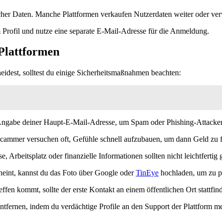
nlicher Daten. Manche Plattformen verkaufen Nutzerdaten weiter oder 
Profil und nutze eine separate E-Mail-Adresse für die Anmeldung.
 Plattformen
cheidest, solltest du einige Sicherheitsmaßnahmen beachten:
ngabe deiner Haupt-E-Mail-Adresse, um Spam oder Phishing-Attacken
mmer versuchen oft, Gefühle schnell aufzubauen, um dann Geld zu f
 Arbeitsplatz oder finanzielle Informationen sollten nicht leichtfertig 
scheint, kannst du das Foto über Google oder
TinEye
hochladen, um zu pr
effen kommt, sollte der erste Kontakt an einem öffentlichen Ort stattfi
ntfernen, indem du verdächtige Profile an den Support der Plattform me