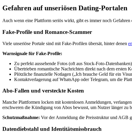
Gefahren auf unseriösen Dating-Portalen
Auch wenn eine Plattform seriös wirkt, gibt es immer noch Gefahren
Fake-Profile und Romance-Scammer
Viele unseriöse Portale sind mit Fake-Profilen übersät, hinter denen
e
Warnsignale für Fake-Profile:
Zu perfekt aussehende Fotos (oft aus Stock-Foto-Datenbanken)
Übertrieben romantische Nachrichten direkt nach dem ersten K
Plötzliche finanzielle Notlagen („Ich brauche Geld für ein Vis
Kontaktverlagerung auf WhatsApp oder Telegram, um die Pla
Abo-Fallen und versteckte Kosten
Manche Plattformen locken mit kostenlosen Anmeldungen, verlangen 
erschweren die Kündigung von Abos bewusst, um Nutzer länger zu b
Schutzmaßnahme:
Vor der Anmeldung die Preisstruktur und AGB ge
Datendiebstahl und Identitätsmissbrauch