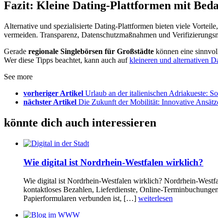
Fazit: Kleine Dating-Plattformen mit Bed
Alternative und spezialisierte Dating-Plattformen bieten viele Vorteil
vermeiden. Transparenz, Datenschutzmaßnahmen und Verifizierungsmet
Gerade
regionale Singlebörsen für Großstädte
können eine sinnvoll
Wer diese Tipps beachtet, kann auch auf
kleineren und alternativen D
See more
vorheriger Artikel
Urlaub an der italienischen Adriakueste: S
nächster Artikel
Die Zukunft der Mobilität: Innovative Ansätz
könnte dich auch interessieren
Wie digital ist Nordrhein-Westfalen wirklich?
Wie digital ist Nordrhein-Westfalen wirklich? Nordrhein-Westfal
kontaktloses Bezahlen, Lieferdienste, Online-Terminbuchungen 
Papierformularen verbunden ist, […]
weiterlesen