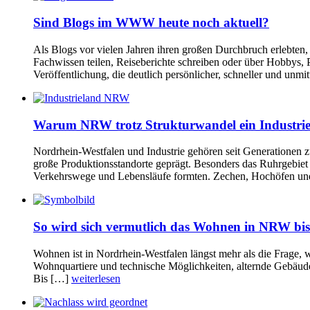
Sind Blogs im WWW heute noch aktuell?
Als Blogs vor vielen Jahren ihren großen Durchbruch erlebten, 
Fachwissen teilen, Reiseberichte schreiben oder über Hobbys,
Veröffentlichung, die deutlich persönlicher, schneller und unmi
Warum NRW trotz Strukturwandel ein Industrie
Nordrhein-Westfalen und Industrie gehören seit Generatione
große Produktionsstandorte geprägt. Besonders das Ruhrgebiet s
Verkehrswege und Lebensläufe formten. Zechen, Hochöfen u
So wird sich vermutlich das Wohnen in NRW bi
Wohnen ist in Nordrhein-Westfalen längst mehr als die Frage,
Wohnquartiere und technische Möglichkeiten, alternde Gebäude
Bis […]
weiterlesen