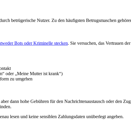
 durch betrügerische Nutzer. Zu den häufigsten Betrugsmaschen gehöre
ntweder Bots oder Kriminelle stecken
. Sie versuchen, das Vertrauen de
ontakt
um“ oder „Meine Mutter ist krank“)
ttform zu umgehen
aber dann hohe Gebühren für den Nachrichtenaustausch oder den Zugri
inden.
nau lesen und keine sensiblen Zahlungsdaten unüberlegt angeben.