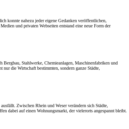
zlich konnte nahezu jeder eigene Gedanken veröffentlichen,
n Medien und privaten Webseiten entstand eine neue Form der
rch Bergbau, Stahlwerke, Chemieanlagen, Maschinenfabriken und
ht nur die Wirtschaft bestimmten, sondern ganze Städte,
 ausfällt. Zwischen Rhein und Weser verändern sich Städte,
en dabei auf einen Wohnungsmarkt, der vielerorts angespannt bleibt.