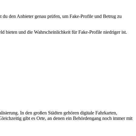
ltest du den Anbieter genau prüfen, um Fake-Profile und Betrug zu
 bieten und die Wahrscheinlichkeit für Fake-Profile niedriger ist.
lisierung. In den großen Städten gehören digitale Fahrkarten,
Gleichzeitig gibt es Orte, an denen ein Behördengang noch immer mit