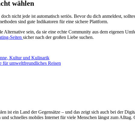
acht wählen
e, doch nicht jede ist automatisch seriös. Bevor du dich anmeldest, sol
hoden sind gute Indikatoren für eine sichere Plattform.
e Alternative sein, da sie eine echte Community aus dem eigenen Umfeld
ating-Seiten
sicher nach der großen Liebe suchen.
onne, Kultur und Kulinarik
e für umweltfreundliches Reisen
en ist ein Land der Gegensätze – und das zeigt sich auch bei der Digita
und schnelles mobiles Internet für viele Menschen längst zum Alltag. 