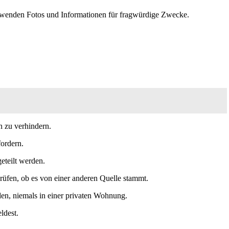
verwenden Fotos und Informationen für fragwürdige Zwecke.
 zu verhindern.
ordern.
geteilt werden.
üfen, ob es von einer anderen Quelle stammt.
nden, niemals in einer privaten Wohnung.
ldest.