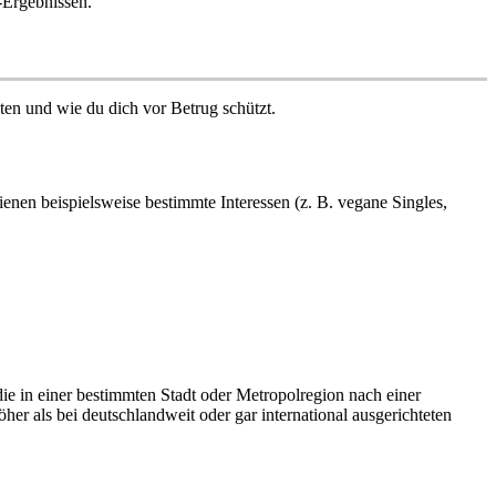
-Ergebnissen.
ten und wie du dich vor Betrug schützt.
enen beispielsweise bestimmte Interessen (z. B. vegane Singles,
die in einer bestimmten Stadt oder Metropolregion nach einer
her als bei deutschlandweit oder gar international ausgerichteten