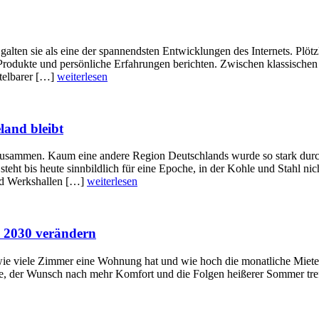
galten sie als eine der spannendsten Entwicklungen des Internets. Plöt
 Produkte und persönliche Erfahrungen berichten. Zwischen klassische
ttelbarer […]
weiterlesen
land bleibt
n zusammen. Kaum eine andere Region Deutschlands wurde so stark du
teht bis heute sinnbildlich für eine Epoche, in der Kohle und Stahl nic
nd Werkshallen […]
weiterlesen
s 2030 verändern
 wie viele Zimmer eine Wohnung hat und wie hoch die monatliche Miete
, der Wunsch nach mehr Komfort und die Folgen heißerer Sommer treff