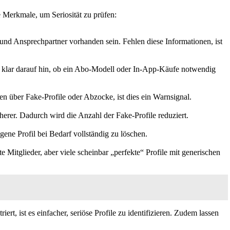
e Merkmale, um Seriosität zu prüfen:
 und Ansprechpartner vorhanden sein. Fehlen diese Informationen, ist
en klar darauf hin, ob ein Abo-Modell oder In-App-Käufe notwendig
 über Fake-Profile oder Abzocke, ist dies ein Warnsignal.
cherer. Dadurch wird die Anzahl der Fake-Profile reduziert.
ene Profil bei Bedarf vollständig zu löschen.
 Mitglieder, aber viele scheinbar „perfekte“ Profile mit generischen
rt, ist es einfacher, seriöse Profile zu identifizieren. Zudem lassen