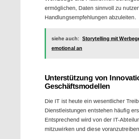
ermöglichen, Daten sinnvoll zu nutze
Handlungsempfehlungen abzuleiten.
siehe auch:
Storytelling mit Werbe
emotional an
Unterstützung von Innovati
Geschäftsmodellen
Die IT ist heute ein wesentlicher Tre
Dienstleistungen entstehen häufig ers
Entsprechend wird von der IT-Abteilu
mitzuwirken und diese voranzutreiben