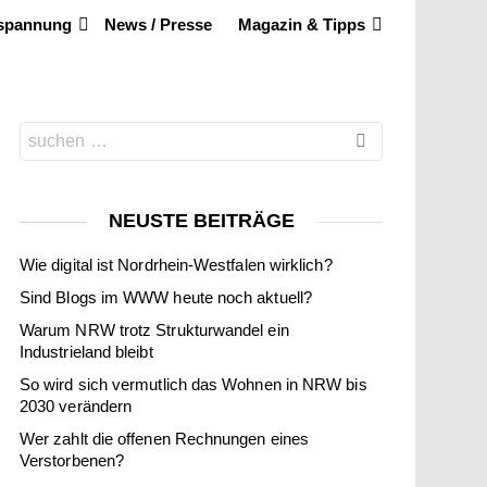
tspannung
News / Presse
Magazin & Tipps
Search
for:
NEUSTE BEITRÄGE
Wie digital ist Nordrhein-Westfalen wirklich?
Sind Blogs im WWW heute noch aktuell?
Warum NRW trotz Strukturwandel ein
Industrieland bleibt
So wird sich vermutlich das Wohnen in NRW bis
2030 verändern
Wer zahlt die offenen Rechnungen eines
Verstorbenen?