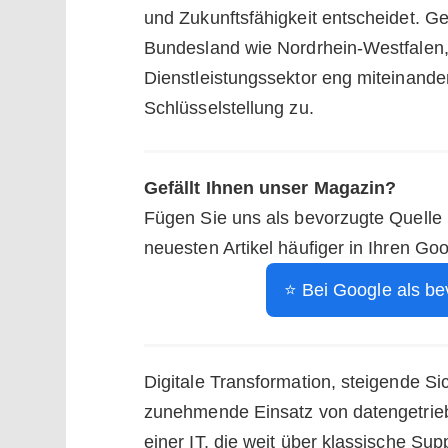
und Zukunftsfähigkeit entscheidet. Ge
Bundesland wie Nordrhein-Westfalen, 
Dienstleistungssektor eng miteinande
Schlüsselstellung zu.
Gefällt Ihnen unser Magazin?
Fügen Sie uns als bevorzugte Quelle
neuesten Artikel häufiger in Ihren Go
⭐ Bei Google als be
Digitale Transformation, steigende S
zunehmende Einsatz von datengetrie
einer IT, die weit über klassische S