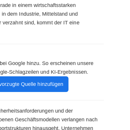
rade in einem wirtschaftsstarken
in dem Industrie, Mittelstand und
r verzahnt sind, kommt der IT eine
 bei Google hinzu. So erscheinen unsere
ogle-Schlagzeilen und KI-Ergebnissen.
vorzugte Quelle hinzufügen
icherheitsanforderungen und der
benen Geschäftsmodellen verlangen nach
upportstrukturen hinausgeht. Unternehmen