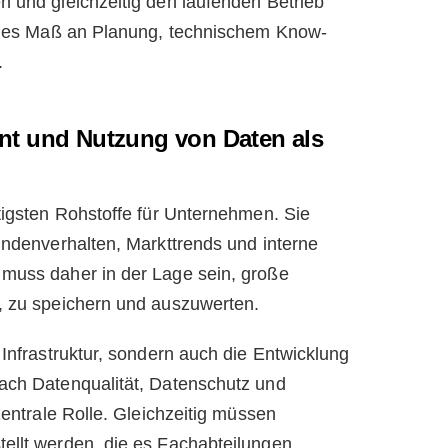
n und gleichzeitig den laufenden Betrieb
hohes Maß an Planung, technischem Know-
.
nt und Nutzung von Daten als
tigsten Rohstoffe für Unternehmen. Sie
undenverhalten, Markttrends und interne
 muss daher in der Lage sein, große
, zu speichern und auszuwerten.
 Infrastruktur, sondern auch die Entwicklung
ach Datenqualität, Datenschutz und
zentrale Rolle. Gleichzeitig müssen
ellt werden, die es Fachabteilungen