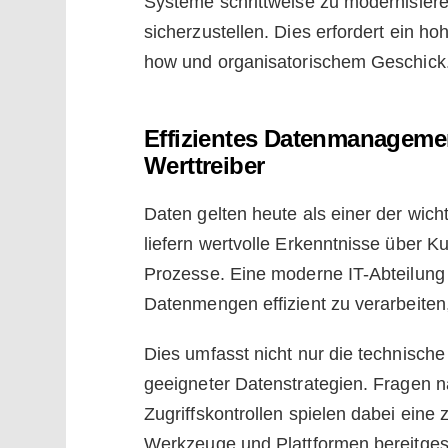
Systeme schrittweise zu modernisiere
sicherzustellen. Dies erfordert ein 
how und organisatorischem Geschick
Effizientes Datenmanageme
Werttreiber
Daten gelten heute als einer der wich
liefern wertvolle Erkenntnisse über K
Prozesse. Eine moderne IT-Abteilung
Datenmengen effizient zu verarbeiten
Dies umfasst nicht nur die technische
geeigneter Datenstrategien. Fragen n
Zugriffskontrollen spielen dabei eine 
Werkzeuge und Plattformen bereitgest