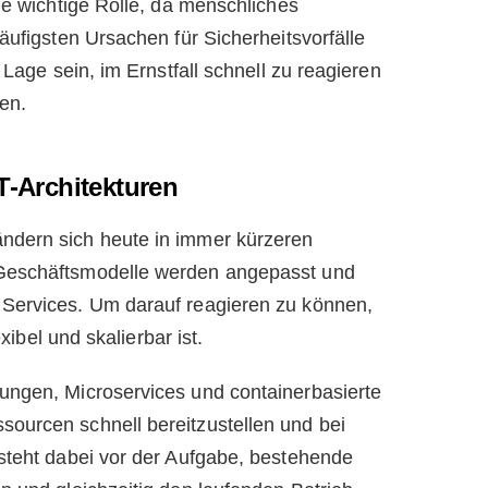
ne wichtige Rolle, da menschliches
äufigsten Ursachen für Sicherheitsvorfälle
 Lage sein, im Ernstfall schnell zu reagieren
en.
IT-Architekturen
ndern sich heute in immer kürzeren
Geschäftsmodelle werden angepasst und
Services. Um darauf reagieren zu können,
exibel und skalierbar ist.
ungen, Microservices und containerbasierte
ourcen schnell bereitzustellen und bei
steht dabei vor der Aufgabe, bestehende