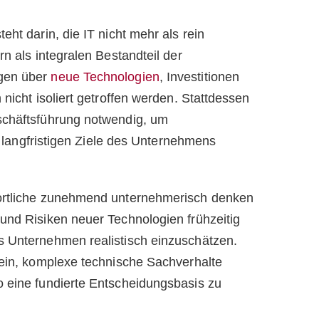
ht darin, die IT nicht mehr als rein
n als integralen Bestandteil der
gen über
neue Technologien
, Investitionen
nicht isoliert getroffen werden. Stattdessen
schäftsführung notwendig, um
ie langfristigen Ziele des Unternehmens
ortliche zunehmend unternehmerisch denken
und Risiken neuer Technologien frühzeitig
s Unternehmen realistisch einzuschätzen.
sein, komplexe technische Sachverhalte
 eine fundierte Entscheidungsbasis zu