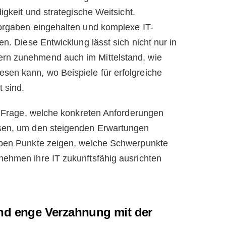
igkeit und strategische Weitsicht.
orgaben eingehalten und komplexe IT-
n. Diese Entwicklung lässt sich nicht nur in
rn zunehmend auch im Mittelstand, wie
sen kann, wo Beispiele für erfolgreiche
 sind.
ie Frage, welche konkreten Anforderungen
ssen, um den steigenden Erwartungen
eben Punkte zeigen, welche Schwerpunkte
ehmen ihre IT zukunftsfähig ausrichten
nd enge Verzahnung mit der