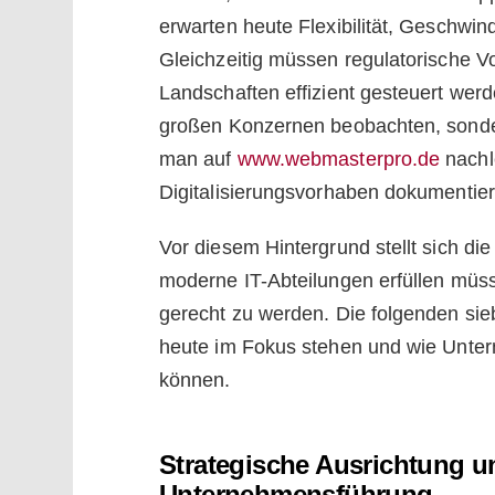
erwarten heute Flexibilität, Geschwind
Gleichzeitig müssen regulatorische V
Landschaften effizient gesteuert werde
großen Konzernen beobachten, sonde
man auf
www.webmasterpro.de
nachle
Digitalisierungsvorhaben dokumentiert
Vor diesem Hintergrund stellt sich d
moderne IT-Abteilungen erfüllen mü
gerecht zu werden. Die folgenden si
heute im Fokus stehen und wie Untern
können.
Strategische Ausrichtung u
Unternehmensführung