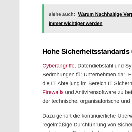
siehe auch:
Warum Nachhaltige Ver
immer wichtiger werden
Hohe Sicherheitsstandards
Cyberangriffe
, Datendiebstahl und Sy
Bedrohungen für Unternehmen dar. E
die IT-Abteilung im Bereich IT-Sicherhe
Firewalls
und Antivirensoftware zu betr
der technische, organisatorische un
Dazu gehört die kontinuierliche Übe
regelmäßige Durchführung von Sicher