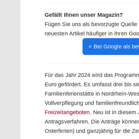
Gefällt Ihnen unser Magazin?
Fügen Sie uns als bevorzugte Quelle
neuesten Artikel häufiger in Ihren Go
⭐ Bei Google als be
Für das Jahr 2024 wird das Programm 
Euro gefördert. Es umfasst drei bis 
Familienferienstätte in Nordrhein-Wes
Vollverpflegung und familienfreundlic
Freizeitangeboten
. Neu ist in diesem 
Antragsverfahren. Die Anträge können 
Osterferien) und ganzjährig für die Ze