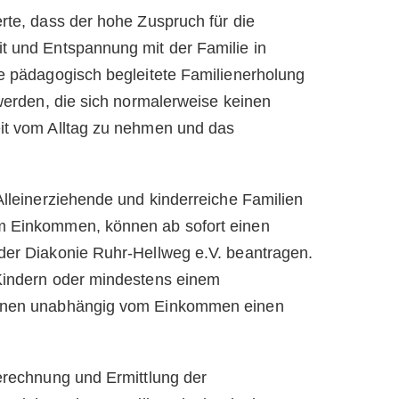
rte, dass der hohe Zuspruch für die
t und Entspannung mit der Familie in
ie pädagogisch begleitete Familienerholung
 werden, die sich normalerweise keinen
eit vom Alltag zu nehmen und das
Alleinerziehende und kinderreiche Familien
m Einkommen, können ab sofort einen
der Diakonie Ruhr-Hellweg e.V. beantragen.
 Kindern oder mindestens einem
önnen unabhängig vom Einkommen einen
Berechnung und Ermittlung der