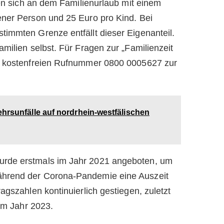
gen sich an dem Familienurlaub mit einem
ener Person und 25 Euro pro Kind. Bei
immten Grenze entfällt dieser Eigenanteil.
milien selbst. Für Fragen zur „Familienzeit
r kostenfreien Rufnummer 0800 0005627 zur
hrsunfälle auf nordrhein-westfälischen
rde erstmals im Jahr 2021 angeboten, um
hrend der Corona-Pandemie eine Auszeit
agszahlen kontinuierlich gestiegen, zuletzt
 im Jahr 2023.