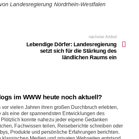
g von Landesregierung Nordrhein-Westfalen
nächster Artikel
Lebendige Dörfer: Landesregierung
setzt sich für die Stärkung des
ländlichen Raums ein
logs im WWW heute noch aktuell?
 vor vielen Jahren ihren großen Durchbruch erlebten,
ie als eine der spannendsten Entwicklungen des
. Plötzlich konnte nahezu jeder eigene Gedanken
lichen, Fachwissen teilen, Reiseberichte schreiben oder
bys, Produkte und persönliche Erfahrungen berichten.
 klassischen Medien und privaten Webseiten entstand