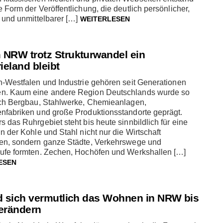
 Form der Veröffentlichung, die deutlich persönlicher,
 und unmittelbarer […]
WEITERLESEN
NRW trotz Strukturwandel ein
ieland bleibt
n-Westfalen und Industrie gehören seit Generationen
. Kaum eine andere Region Deutschlands wurde so
rch Bergbau, Stahlwerke, Chemieanlagen,
nfabriken und große Produktionsstandorte geprägt.
 das Ruhrgebiet steht bis heute sinnbildlich für eine
n der Kohle und Stahl nicht nur die Wirtschaft
en, sondern ganze Städte, Verkehrswege und
ufe formten. Zechen, Hochöfen und Werkshallen […]
ESEN
d sich vermutlich das Wohnen in NRW bis
erändern