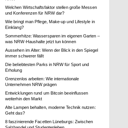
Welchen Wirtschaftsfaktor stellen große Messen
und Konferenzen für NRW dar?
Wie bringt man Pflege, Make-up und Lifestyle in
Einklang?
Sommerhitze: Wassersparen im eigenen Garten –
was NRW-Haushalte jetzt tun können
Aussehen im Alter: Wenn der Blick in den Spiegel
immer schwerer fällt
Die beliebtesten Parks in NRW für Sport und
Erholung
Grenzenlos arbeiten: Wie internationale
Unternehmen NRW prägen
Entwicklungen rund um Bitcoin beeinflussen
weiterhin den Markt
Alte Lampen behalten, moderne Technik nutzen:
Geht das?
8 faszinierende Facetten Lüneburgs: Zwischen
Salzhandel und Studentenleben