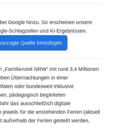
 bei Google hinzu. So erscheinen unsere
ogle-Schlagzeilen und KI-Ergebnissen.
vorzugte Quelle hinzufügen
„Familienzeit NRW“ mit rund 3,4 Millionen
sieben Übernachtungen in einer
tfalen oder bundesweit inklusive
hen, pädagogisch begleiteten
Jahr das ausschließlich digitale
jeweils für die anstehenden Ferien (aktuell
it außerhalb der Ferien gestellt werden.