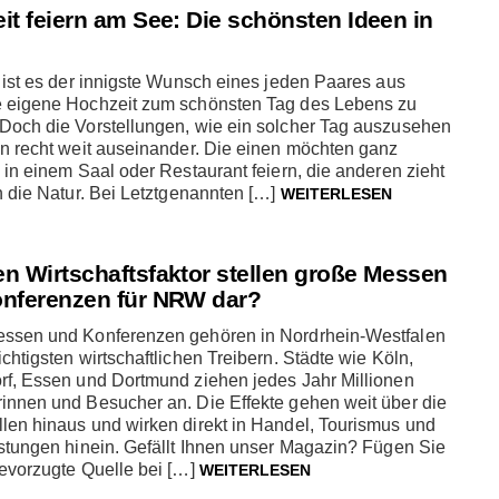
it feiern am See: Die schönsten Ideen in
 ist es der innigste Wunsch eines jeden Paares aus
 eigene Hochzeit zum schönsten Tag des Lebens zu
Doch die Vorstellungen, wie ein solcher Tag auszusehen
en recht weit auseinander. Die einen möchten ganz
 in einem Saal oder Restaurant feiern, die anderen zieht
n die Natur. Bei Letztgenannten […]
WEITERLESEN
n Wirtschaftsfaktor stellen große Messen
nferenzen für NRW dar?
ssen und Konferenzen gehören in Nordrhein-Westfalen
chtigsten wirtschaftlichen Treibern. Städte wie Köln,
rf, Essen und Dortmund ziehen jedes Jahr Millionen
innen und Besucher an. Die Effekte gehen weit über die
len hinaus und wirken direkt in Handel, Tourismus und
stungen hinein. Gefällt Ihnen unser Magazin? Fügen Sie
bevorzugte Quelle bei […]
WEITERLESEN