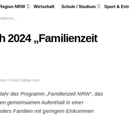
 Region NRW
Wirtschaft
Schule / Studium
Sport & En
nzeit NRW“
h 2024 „Familienzeit
ions / stock.adobe.com
 Jahr das Programm „Familienzeit NRW“, das
nen gemeinsamen Aufenthalt in einer
sonders Familien mit geringem Einkommen