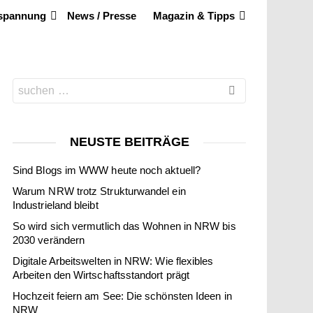
tspannung
News / Presse
Magazin & Tipps
Search
for:
NEUSTE BEITRÄGE
Sind Blogs im WWW heute noch aktuell?
Warum NRW trotz Strukturwandel ein
Industrieland bleibt
So wird sich vermutlich das Wohnen in NRW bis
2030 verändern
Digitale Arbeitswelten in NRW: Wie flexibles
Arbeiten den Wirtschaftsstandort prägt
Hochzeit feiern am See: Die schönsten Ideen in
NRW