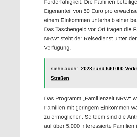
Förderfähigkeit. Die Familien beteili
Eigenanteil von 50 Euro pro erwachs
einem Einkommen unterhalb einer best
Das Taschengeld vor Ort tragen die Fa
NRW“ steht der Reisedienst unter de
Verfügung.
siehe auch:
2023 rund 640.000 Verke
Straßen
Das Programm „Familienzeit NRW“ wu
Familien mit geringem Einkommen wä
zu ermöglichen. Seitdem sind die Antr
auf über 5.000 interessierte Familien