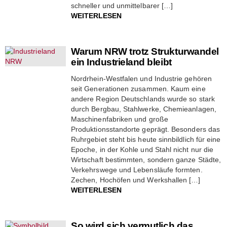
schneller und unmittelbarer […]
WEITERLESEN
Warum NRW trotz Strukturwandel
ein Industrieland bleibt
Nordrhein-Westfalen und Industrie gehören
seit Generationen zusammen. Kaum eine
andere Region Deutschlands wurde so stark
durch Bergbau, Stahlwerke, Chemieanlagen,
Maschinenfabriken und große
Produktionsstandorte geprägt. Besonders das
Ruhrgebiet steht bis heute sinnbildlich für eine
Epoche, in der Kohle und Stahl nicht nur die
Wirtschaft bestimmten, sondern ganze Städte,
Verkehrswege und Lebensläufe formten.
Zechen, Hochöfen und Werkshallen […]
WEITERLESEN
So wird sich vermutlich das