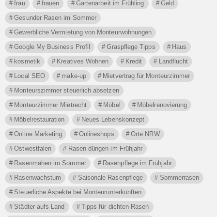
frau
frauen
Gartenarbeit im Frühling
Geld
Gesunder Rasen im Sommer
Gewerbliche Vermietung von Monteurwohnungen
Google My Business Profil
Graspflege Tipps
Haus
kosmetik
Kreatives Wohnen
Kredit
Landflucht
Local SEO
make-up
Mietvertrag für Monteurzimmer
Monteurszimmer steuerlich absetzen
Monteurzimmer Mietrecht
Möbel
Möbelrenovierung
Möbelrestauration
Neues Lebenskonzept
Online Marketing
Onlineshops
Orte NRW
Ostwestfalen
Rasen düngen im Frühjahr
Rasenmähen im Sommer
Rasenpflege im Frühjahr
Rasenwachstum
Saisonale Rasenpflege
Sommerrasen
Steuerliche Aspekte bei Monteurunterkünften
Städter aufs Land
Tipps für dichten Rasen