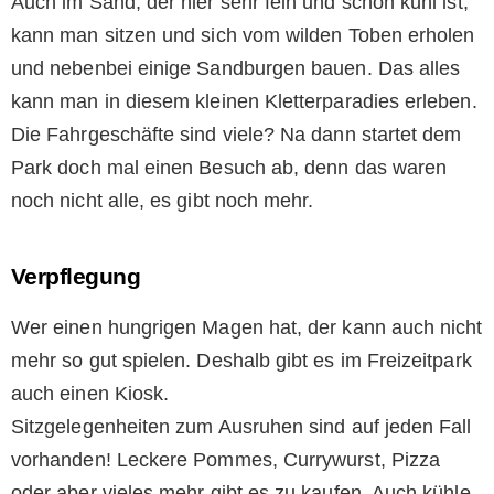
Auch im Sand, der hier sehr fein und schön kühl ist,
kann man sitzen und sich vom wilden Toben erholen
und nebenbei einige Sandburgen bauen. Das alles
kann man in diesem kleinen Kletterparadies erleben.
Die Fahrgeschäfte sind viele? Na dann startet dem
Park doch mal einen Besuch ab, denn das waren
noch nicht alle, es gibt noch mehr.
Verpflegung
Wer einen hungrigen Magen hat, der kann auch nicht
mehr so gut spielen. Deshalb gibt es im Freizeitpark
auch einen Kiosk.
Sitzgelegenheiten zum Ausruhen sind auf jeden Fall
vorhanden! Leckere Pommes, Currywurst, Pizza
oder aber vieles mehr gibt es zu kaufen. Auch kühle,