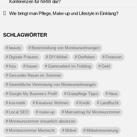
Konferenzen für NRW dar?
Wie bringt man Pflege, Make-up und Lifestyle in Einklang?
SCHLAGWÖRTER
beauty
Bereitstellung von Monteurwohnungen
Digitale Präsenz
DIY-Möbel
Dorfleben
Finanzen
frau
frauen
Gartenarbeit im Frühling
Geld
Gesunder Rasen im Sommer
Gewerbliche Vermietung von Monteurwohnungen
Google My Business Profil
Graspflege Tipps
Haus
kosmetik
Kreatives Wohnen
Kredit
Landflucht
Local SEO
make-up
Mietvertrag für Monteurzimmer
Monteurszimmer steuerlich absetzen
Monteurzimmer Mietrecht
Möbel
Möbelrenovierung