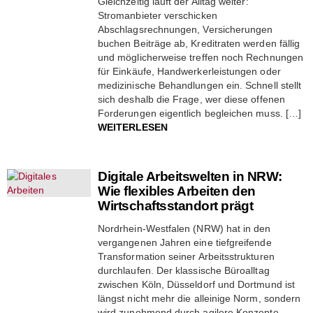
Gleichzeitig läuft der Alltag weiter:
Stromanbieter verschicken
Abschlagsrechnungen, Versicherungen
buchen Beiträge ab, Kreditraten werden fällig
und möglicherweise treffen noch Rechnungen
für Einkäufe, Handwerkerleistungen oder
medizinische Behandlungen ein. Schnell stellt
sich deshalb die Frage, wer diese offenen
Forderungen eigentlich begleichen muss. […]
WEITERLESEN
Digitale Arbeitswelten in NRW:
Wie flexibles Arbeiten den
Wirtschaftsstandort prägt
Nordrhein-Westfalen (NRW) hat in den
vergangenen Jahren eine tiefgreifende
Transformation seiner Arbeitsstrukturen
durchlaufen. Der klassische Büroalltag
zwischen Köln, Düsseldorf und Dortmund ist
längst nicht mehr die alleinige Norm, sondern
wird zunehmend durch agilere Konzepte