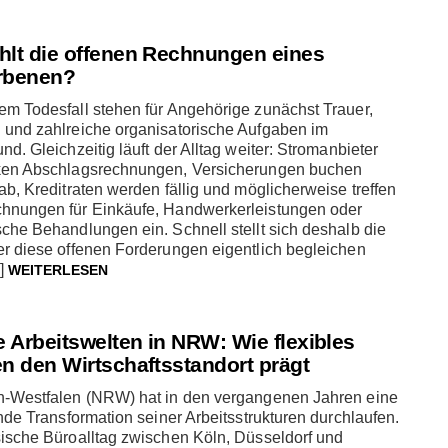
hlt die offenen Rechnungen eines
rbenen?
em Todesfall stehen für Angehörige zunächst Trauer,
 und zahlreiche organisatorische Aufgaben im
nd. Gleichzeitig läuft der Alltag weiter: Stromanbieter
ken Abschlagsrechnungen, Versicherungen buchen
ab, Kreditraten werden fällig und möglicherweise treffen
hnungen für Einkäufe, Handwerkerleistungen oder
che Behandlungen ein. Schnell stellt sich deshalb die
er diese offenen Forderungen eigentlich begleichen
]
WEITERLESEN
le Arbeitswelten in NRW: Wie flexibles
en den Wirtschaftsstandort prägt
n-Westfalen (NRW) hat in den vergangenen Jahren eine
ende Transformation seiner Arbeitsstrukturen durchlaufen.
sische Büroalltag zwischen Köln, Düsseldorf und