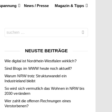
tspannung
News / Presse
Magazin & Tipps
Search
for:
NEUSTE BEITRÄGE
Wie digital ist Nordrhein-Westfalen wirklich?
Sind Blogs im WWW heute noch aktuell?
Warum NRW trotz Strukturwandel ein
Industrieland bleibt
So wird sich vermutlich das Wohnen in NRW bis
2030 verändern
Wer zahlt die offenen Rechnungen eines
Verstorbenen?