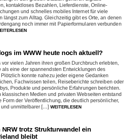
n, kontaktloses Bezahlen, Lieferdienste, Online-
hungen und schnelles mobiles Internet für viele
längst zum Alltag. Gleichzeitig gibt es Orte, an denen
rdengang noch immer mit Papierformularen verbunden
EITERLESEN
logs im WWW heute noch aktuell?
 vor vielen Jahren ihren großen Durchbruch erlebten,
ie als eine der spannendsten Entwicklungen des
. Plötzlich konnte nahezu jeder eigene Gedanken
lichen, Fachwissen teilen, Reiseberichte schreiben oder
bys, Produkte und persönliche Erfahrungen berichten.
 klassischen Medien und privaten Webseiten entstand
 Form der Veröffentlichung, die deutlich persönlicher,
 und unmittelbarer […]
WEITERLESEN
NRW trotz Strukturwandel ein
ieland bleibt