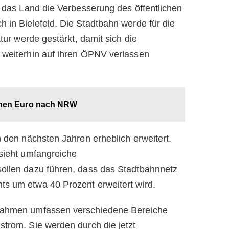
s das Land die Verbesserung des öffentlichen
 in Bielefeld. Die Stadtbahn werde für die
ktur werde gestärkt, damit sich die
 weiterhin auf ihren ÖPNV verlassen
ionen Euro nach NRW
n den nächsten Jahren erheblich erweitert.
 sieht umfangreiche
sollen dazu führen, dass das Stadtbahnnetz
s um etwa 40 Prozent erweitert wird.
ßnahmen umfassen verschiedene Bereiche
strom. Sie werden durch die jetzt