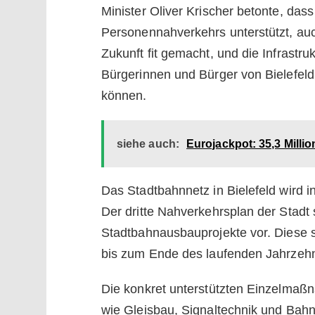
Minister Oliver Krischer betonte, das
Personennahverkehrs unterstützt, auch
Zukunft fit gemacht, und die Infrastru
Bürgerinnen und Bürger von Bielefeld
können.
siehe auch:
Eurojackpot: 35,3 Mill
Das Stadtbahnnetz in Bielefeld wird i
Der dritte Nahverkehrsplan der Stadt
Stadtbahnausbauprojekte vor. Diese 
bis zum Ende des laufenden Jahrzehnt
Die konkret unterstützten Einzelma
wie Gleisbau, Signaltechnik und Bahn