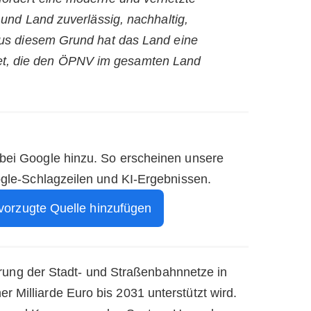
t und Land zuverlässig, nachhaltig,
 Aus diesem Grund hat das Land eine
et, die den ÖPNV im gesamten Land
 bei Google hinzu. So erscheinen unsere
ogle-Schlagzeilen und KI-Ergebnissen.
vorzugte Quelle hinzufügen
euerung der Stadt- und Straßenbahnnetze in
 Milliarde Euro bis 2031 unterstützt wird.