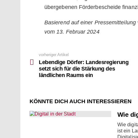
übergebenen Förderbescheide finanzi
Basierend auf einer Pressemitteilun
vom 13. Februar 2024
vorheriger Artikel
See
more
Lebendige Dörfer: Landesregierung
setzt sich für die Stärkung des
ländlichen Raums ein
KÖNNTE DICH AUCH INTERESSIEREN
Wie dig
Wie digit
ist ein L
Digitalis