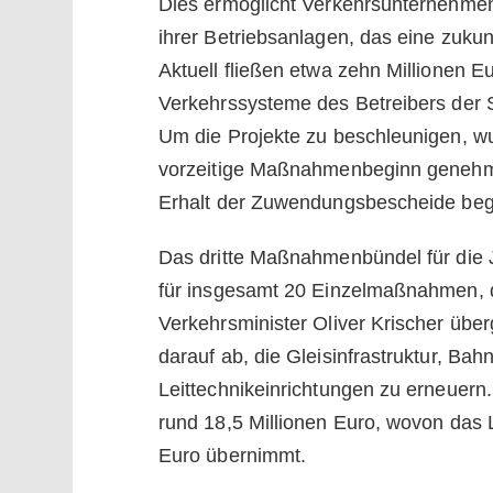
Dies ermöglicht Verkehrsunternehm
ihrer Betriebsanlagen, das eine zukun
Aktuell fließen etwa zehn Millionen E
Verkehrssysteme des Betreibers der
Um die Projekte zu beschleunigen, 
vorzeitige Maßnahmenbeginn genehmi
Erhalt der Zuwendungsbescheide be
Das dritte Maßnahmenbündel für die
für insgesamt 20 Einzelmaßnahmen, 
Verkehrsminister Oliver Krischer üb
darauf ab, die Gleisinfrastruktur, Bah
Leittechnikeinrichtungen zu erneuer
rund 18,5 Millionen Euro, wovon das 
Euro übernimmt.