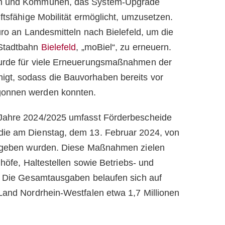
en und Kommunen, das System-Upgrade
ftsfähige Mobilität ermöglicht, umzusetzen.
uro an Landesmitteln nach Bielefeld, um die
 Stadtbahn
Bielefeld
, „moBiel“, zu erneuern.
wurde für viele Erneuerungsmaßnahmen der
gt, sodass die Bauvorhaben bereits vor
gonnen werden konnten.
 Jahre 2024/2025 umfasst Förderbescheide
die am Dienstag, dem 13. Februar 2024, von
ergeben wurden. Diese Maßnahmen zielen
nhöfe, Haltestellen sowie Betriebs- und
n. Die Gesamtausgaben belaufen sich auf
Land Nordrhein-Westfalen etwa 1,7 Millionen