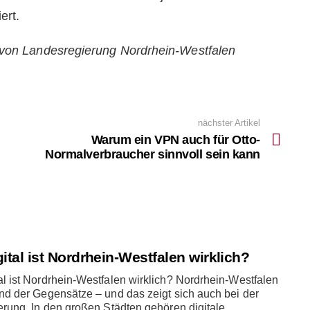
ert.
g von Landesregierung Nordrhein-Westfalen
nächster Artikel
Warum ein VPN auch für Otto-
Normalverbraucher sinnvoll sein kann
ital ist Nordrhein-Westfalen wirklich?
al ist Nordrhein-Westfalen wirklich? Nordrhein-Westfalen
and der Gegensätze – und das zeigt sich auch bei der
ierung. In den großen Städten gehören digitale