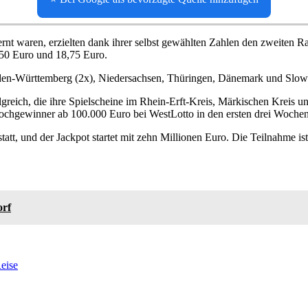
nt waren, erzielten dank ihrer selbst gewählten Zahlen den zweiten R
,50 Euro und 18,75 Euro.
en-Württemberg (2x), Niedersachsen, Thüringen, Dänemark und Slow
greich, die ihre Spielscheine im Rhein-Erft-Kreis, Märkischen Kreis un
Hochgewinner ab 100.000 Euro bei WestLotto in den ersten drei Wochen
statt, und der Jackpot startet mit zehn Millionen Euro. Die Teilnahme 
orf
eise