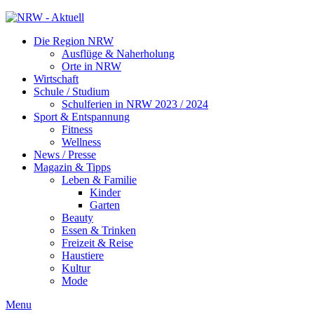
Die Region NRW
Ausflüge & Naherholung
Orte in NRW
Wirtschaft
Schule / Studium
Schulferien in NRW 2023 / 2024
Sport & Entspannung
Fitness
Wellness
News / Presse
Magazin & Tipps
Leben & Familie
Kinder
Garten
Beauty
Essen & Trinken
Freizeit & Reise
Haustiere
Kultur
Mode
Menu