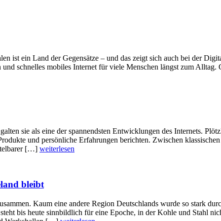
en ist ein Land der Gegensätze – und das zeigt sich auch bei der Digita
und schnelles mobiles Internet für viele Menschen längst zum Alltag. 
galten sie als eine der spannendsten Entwicklungen des Internets. Plöt
 Produkte und persönliche Erfahrungen berichten. Zwischen klassische
ttelbarer […]
weiterlesen
land bleibt
n zusammen. Kaum eine andere Region Deutschlands wurde so stark du
teht bis heute sinnbildlich für eine Epoche, in der Kohle und Stahl nic