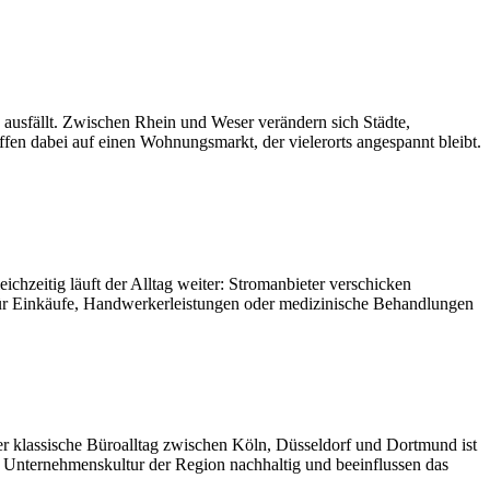
 ausfällt. Zwischen Rhein und Weser verändern sich Städte,
en dabei auf einen Wohnungsmarkt, der vielerorts angespannt bleibt.
chzeitig läuft der Alltag weiter: Stromanbieter verschicken
für Einkäufe, Handwerkerleistungen oder medizinische Behandlungen
er klassische Büroalltag zwischen Köln, Düsseldorf und Dortmund ist
e Unternehmenskultur der Region nachhaltig und beeinflussen das