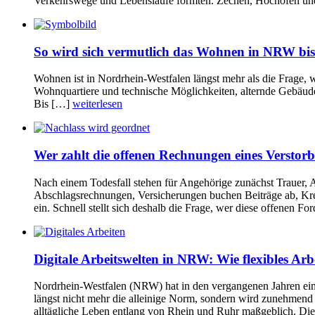
Verkehrswege und Lebensläufe formten. Zechen, Hochöfen u
So wird sich vermutlich das Wohnen in NRW bi
Wohnen ist in Nordrhein-Westfalen längst mehr als die Frage,
Wohnquartiere und technische Möglichkeiten, alternde Gebäude
Bis […]
weiterlesen
Wer zahlt die offenen Rechnungen eines Verstor
Nach einem Todesfall stehen für Angehörige zunächst Trauer, A
Abschlagsrechnungen, Versicherungen buchen Beiträge ab, Kre
ein. Schnell stellt sich deshalb die Frage, wer diese offenen 
Digitale Arbeitswelten in NRW: Wie flexibles Arb
Nordrhein-Westfalen (NRW) hat in den vergangenen Jahren eine 
längst nicht mehr die alleinige Norm, sondern wird zunehmend
alltägliche Leben entlang von Rhein und Ruhr maßgeblich. Di