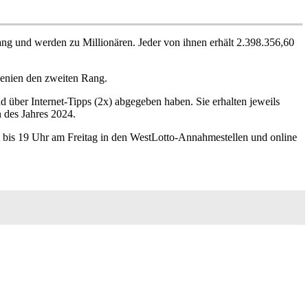
ang und werden zu Millionären. Jeder von ihnen erhält 2.398.356,60
enien den zweiten Rang.
d über Internet-Tipps (2x) abgegeben haben. Sie erhalten jeweils
 des Jahres 2024.
ist bis 19 Uhr am Freitag in den WestLotto-Annahmestellen und online