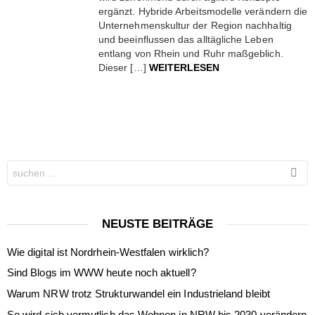
ergänzt. Hybride Arbeitsmodelle verändern die
Unternehmenskultur der Region nachhaltig
und beeinflussen das alltägliche Leben
entlang von Rhein und Ruhr maßgeblich.
Dieser […]
WEITERLESEN
Search
for:
NEUSTE BEITRÄGE
Wie digital ist Nordrhein-Westfalen wirklich?
Sind Blogs im WWW heute noch aktuell?
Warum NRW trotz Strukturwandel ein Industrieland bleibt
So wird sich vermutlich das Wohnen in NRW bis 2030 verändern