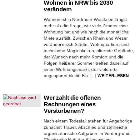
Wohnen in NRW bis 2030
verändern
Wohnen ist in Nordrhein-Westfalen längst
mehr als die Frage, wie viele Zimmer eine
Wohnung hat und wie hoch die monatliche
Miete ausfällt. Zwischen Rhein und Weser
verändern sich Städte, Wohnquartiere und
technische Möglichkeiten, alternde Gebäude,
der Wunsch nach mehr Komfort und die
Folgen heißerer Sommer treffen dabei auf
einen Wohnungsmarkt, der vielerorts
angespannt bleibt. Bis […]
WEITERLESEN
Wer zahlt die offenen
Rechnungen eines
Verstorbenen?
Nach einem Todesfall stehen für Angehörige
zunächst Trauer, Abschied und zahlreiche
organisatorische Aufgaben im Vordergrund.
Gleichzeitig läuft der Alltag weiter: