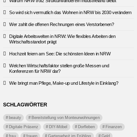
Warum NRW trotz Strukturwandel ein Industrieland bleibt
So wird sich vermutlich das Wohnen in NRW bis 2030 verändern
Wer zahlt die offenen Rechnungen eines Verstorbenen?
Digitale Arbeitswelten in NRW: Wie flexibles Arbeiten den
Wirtschaftsstandort prägt
Hochzeit feiern am See: Die schönsten Ideen in NRW
Welchen Wirtschaftsfaktor stellen große Messen und
Konferenzen für NRW dar?
Wie bringt man Pflege, Make-up und Lifestyle in Einklang?
SCHLAGWÖRTER
beauty
Bereitstellung von Monteurwohnungen
Digitale Präsenz
DIY-Möbel
Dorfleben
Finanzen
frau
frauen
Gartenarbeit im Frühling
Geld