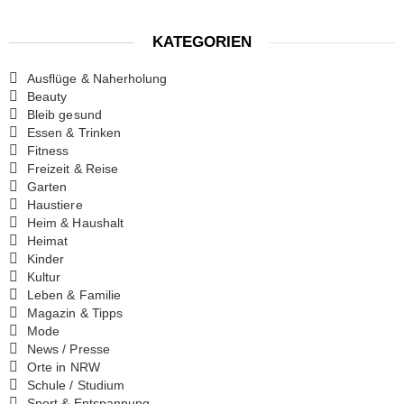
KATEGORIEN
Ausflüge & Naherholung
Beauty
Bleib gesund
Essen & Trinken
Fitness
Freizeit & Reise
Garten
Haustiere
Heim & Haushalt
Heimat
Kinder
Kultur
Leben & Familie
Magazin & Tipps
Mode
News / Presse
Orte in NRW
Schule / Studium
Sport & Entspannung