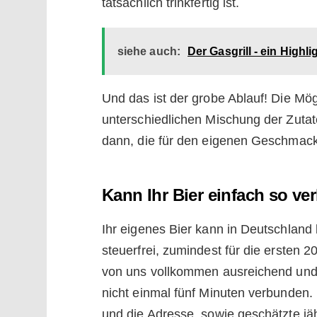
tatsächlich trinkfertig ist.
siehe auch:
Der Gasgrill - ein Highl
Und das ist der grobe Ablauf! Die Mög
unterschiedlichen Mischung der Zuta
dann, die für den eigenen Geschma
Kann Ihr Bier einfach so ve
Ihr eigenes Bier kann in Deutschland
steuerfrei, zumindest für die ersten 20
von uns vollkommen ausreichend und 
nicht einmal fünf Minuten verbunden.
und die Adresse, sowie geschätzte jä