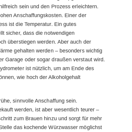
lfreich sein und den Prozess erleichtern.
hohen Anschaffungskosten. Einer der
ss ist die Temperatur. Ein gutes
lt sicher, dass die notwendigen
och überstiegen werden. Aber auch der
 Wärme gehalten werden – besonders wichtig
er Garage oder sogar draußen verstaut wird.
Hydrometer ist nützlich, um am Ende des
nnen, wie hoch der Alkoholgehalt
ühe, sinnvolle Anschaffung sein.
auft werden, ist aber wesentlich teurer –
chritt zum Brauen hinzu und sorgt für mehr
 Stelle das kochende Würzwasser möglichst