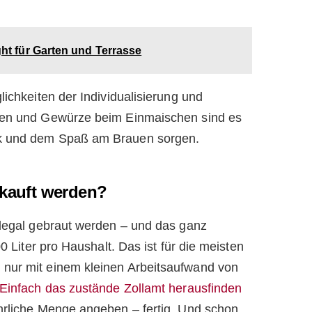
ight für Garten und Terrasse
lichkeiten der Individualisierung und
ten und Gewürze beim Einmaischen sind es
ck und dem Spaß am Brauen sorgen.
rkauft werden?
 legal gebraut werden – und das ganz
0 Liter pro Haushalt. Das ist für die meisten
nur mit einem kleinen Arbeitsaufwand von
Einfach das zustände Zollamt herausfinden
hrliche Menge angeben – fertig. Und schon