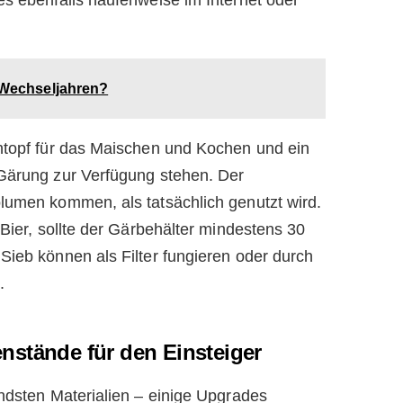
n Wechseljahren?
htopf für das Maischen und Kochen und ein
 Gärung zur Verfügung stehen. Der
lumen kommen, als tatsächlich genutzt wird.
 Bier, sollte der Gärbehälter mindestens 30
Sieb können als Filter fungieren oder durch
.
nstände für den Einsteiger
endsten Materialien – einige Upgrades