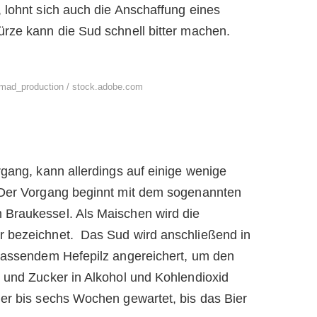
 lohnt sich auch die Anschaffung eines
rze kann die Sud schnell bitter machen.
mad_production / stock.adobe.com
gang, kann allerdings auf einige wenige
 Der Vorgang beginnt mit dem sogenannten
Braukessel. Als Maischen wird die
 bezeichnet. Das Sud wird anschließend in
 passendem Hefepilz angereichert, um den
 und Zucker in Alkohol und Kohlendioxid
er bis sechs Wochen gewartet, bis das Bier