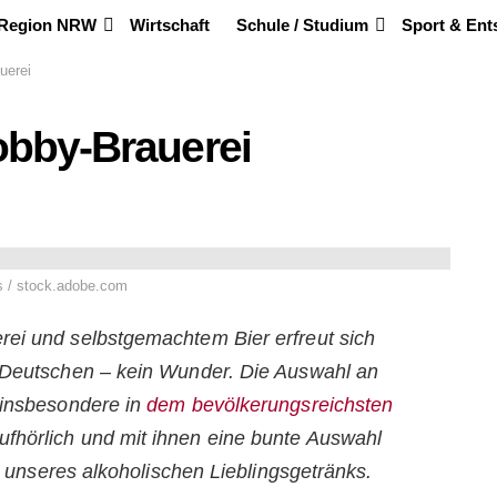
 Region NRW
Wirtschaft
Schule / Studium
Sport & En
uerei
Hobby-Brauerei
 / stock.adobe.com
rei und selbstgemachtem Bier erfreut sich
n Deutschen – kein Wunder. Die Auswahl an
 insbesondere in
dem bevölkerungsreichsten
fhörlich und mit ihnen eine bunte Auswahl
en unseres alkoholischen Lieblingsgetränks.