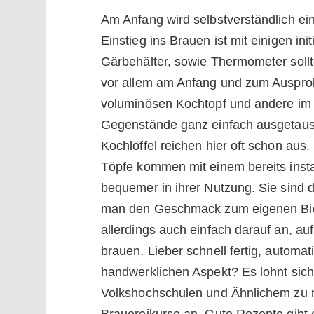
Am Anfang wird selbstverständlich ei
Einstieg ins Brauen ist mit einigen in
Gärbehälter, sowie Thermometer soll
vor allem am Anfang und zum Auspro
voluminösen Kochtopf und andere im
Gegenstände ganz einfach ausgetaus
Kochlöffel reichen hier oft schon aus
Töpfe kommen mit einem bereits insta
bequemer in ihrer Nutzung. Sie sind def
man den Geschmack zum eigenen Bie
allerdings auch einfach darauf an, au
brauen. Lieber schnell fertig, automat
handwerklichen Aspekt? Es lohnt sich
Volkshochschulen und Ähnlichem zu re
Brauereikurse an. Gute Rezepte gibt 