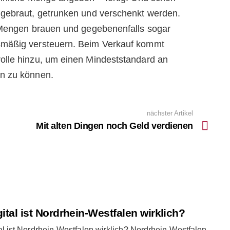
 gebraut, getrunken und verschenkt werden.
n Mengen brauen und gegebenenfalls sogar
smäßig versteuern. Beim Verkauf kommt
olle hinzu, um einen Mindeststandard an
n zu können.
nächster Artikel
Mit alten Dingen noch Geld verdienen
ital ist Nordrhein-Westfalen wirklich?
al ist Nordrhein-Westfalen wirklich? Nordrhein-Westfalen