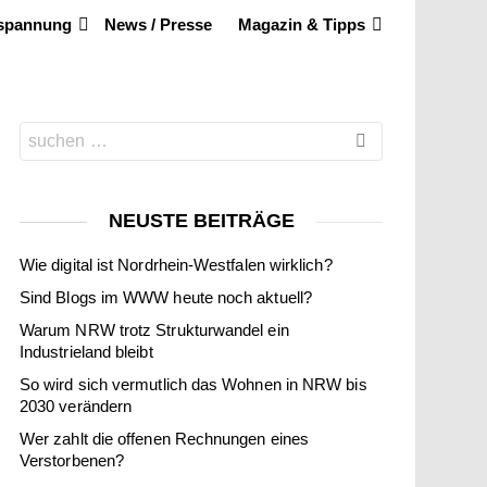
tspannung
News / Presse
Magazin & Tipps
Search
for:
NEUSTE BEITRÄGE
Wie digital ist Nordrhein-Westfalen wirklich?
Sind Blogs im WWW heute noch aktuell?
Warum NRW trotz Strukturwandel ein
Industrieland bleibt
So wird sich vermutlich das Wohnen in NRW bis
2030 verändern
Wer zahlt die offenen Rechnungen eines
Verstorbenen?