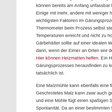
können bereits am Anfang unfassbar hi
Einige mit mehr, andere mit weniger 
wichtigsten Faktoren im Gärungsproze
Thermometer beim Prozess selbst stel
Temperaturen erreicht und nicht zu h
Gärbehälter sollte auf einer idealen
dann, wenn der Eimer an Orten wie d
Hier können Heizmatten helfen
. Ein 
Gärungsprozesses herausfinden zu kö
tatsächlich ist.
Eine Malzmühle kann ebenfalls eine fr
Geschrotetes Malz kann zwar auch gek
und eine Mühle fügt einen spaßigen S
Spontanität. Da an einer bestimmten