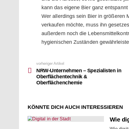
kann das eigene Bier ganz entspannt
Wer allerdings sein Bier in größere
verkaufen möchte, muss ihn gesetze
außerdem noch die Lebensmittelkontr
hygienischen Zuständen gewährleiste
vorheriger Artikel
See
more
NRW-Unternehmen – Spezialisten in
Oberflächentechnik &
Oberflächenchemie
KÖNNTE DICH AUCH INTERESSIEREN
Wie dig
Wie digit