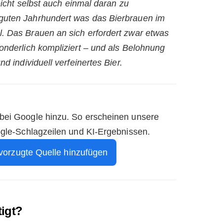
leicht selbst auch einmal daran zu
guten Jahrhundert was das Bierbrauen im
. Das Brauen an sich erfordert zwar etwas
onderlich kompliziert – und als Belohnung
d individuell verfeinertes Bier.
 bei Google hinzu. So erscheinen unsere
ogle-Schlagzeilen und KI-Ergebnissen.
vorzugte Quelle hinzufügen
igt?