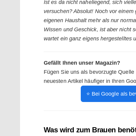
Ist es da nicht naheliegend, sich viel
versuchen? Absolut! Noch vor einem 
eigenen Haushalt mehr als nur normal
Wissen und Geschick, ist aber nicht s
wartet ein ganz eigens hergestelltes un
Gefällt Ihnen unser Magazin?
Fügen Sie uns als bevorzugte Quelle
neuesten Artikel häufiger in Ihren Go
⭐ Bei Google als be
Was wird zum Brauen benöt