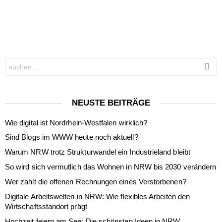
Search
for:
NEUSTE BEITRÄGE
Wie digital ist Nordrhein-Westfalen wirklich?
Sind Blogs im WWW heute noch aktuell?
Warum NRW trotz Strukturwandel ein Industrieland bleibt
So wird sich vermutlich das Wohnen in NRW bis 2030 verändern
Wer zahlt die offenen Rechnungen eines Verstorbenen?
Digitale Arbeitswelten in NRW: Wie flexibles Arbeiten den
Wirtschaftsstandort prägt
Hochzeit feiern am See: Die schönsten Ideen in NRW