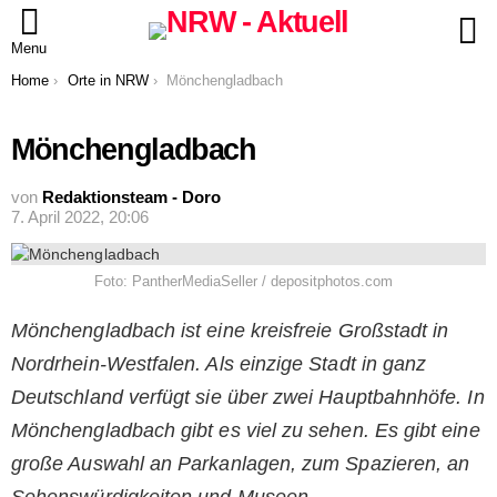
S
Menu
You are here:
Home
Orte in NRW
Mönchengladbach
Mönchengladbach
von
Redaktionsteam - Doro
7. April 2022, 20:06
Foto: PantherMediaSeller / depositphotos.com
Mönchengladbach ist eine kreisfreie Großstadt in
Nordrhein-Westfalen. Als einzige Stadt in ganz
Deutschland verfügt sie über zwei Hauptbahnhöfe. In
Mönchengladbach gibt es viel zu sehen. Es gibt eine
große Auswahl an Parkanlagen, zum Spazieren, an
Sehenswürdigkeiten und Museen.