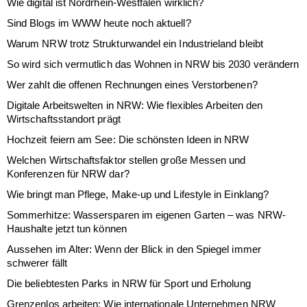
Wie digital ist Nordrhein-Westfalen wirklich?
Sind Blogs im WWW heute noch aktuell?
Warum NRW trotz Strukturwandel ein Industrieland bleibt
So wird sich vermutlich das Wohnen in NRW bis 2030 verändern
Wer zahlt die offenen Rechnungen eines Verstorbenen?
Digitale Arbeitswelten in NRW: Wie flexibles Arbeiten den
Wirtschaftsstandort prägt
Hochzeit feiern am See: Die schönsten Ideen in NRW
Welchen Wirtschaftsfaktor stellen große Messen und
Konferenzen für NRW dar?
Wie bringt man Pflege, Make-up und Lifestyle in Einklang?
Sommerhitze: Wassersparen im eigenen Garten – was NRW-
Haushalte jetzt tun können
Aussehen im Alter: Wenn der Blick in den Spiegel immer
schwerer fällt
Die beliebtesten Parks in NRW für Sport und Erholung
Grenzenlos arbeiten: Wie internationale Unternehmen NRW