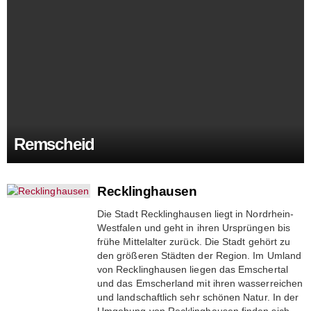
Remscheid
Recklinghausen
Die Stadt Recklinghausen liegt in Nordrhein-
Westfalen und geht in ihren Ursprüngen bis
frühe Mittelalter zurück. Die Stadt gehört zu
den größeren Städten der Region. Im Umland
von Recklinghausen liegen das Emschertal
und das Emscherland mit ihren wasserreichen
und landschaftlich sehr schönen Natur. In der