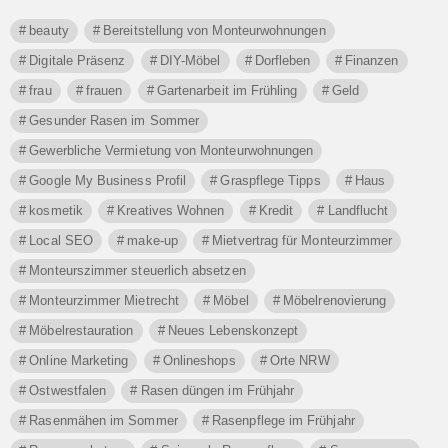
beauty
Bereitstellung von Monteurwohnungen
Digitale Präsenz
DIY-Möbel
Dorfleben
Finanzen
frau
frauen
Gartenarbeit im Frühling
Geld
Gesunder Rasen im Sommer
Gewerbliche Vermietung von Monteurwohnungen
Google My Business Profil
Graspflege Tipps
Haus
kosmetik
Kreatives Wohnen
Kredit
Landflucht
Local SEO
make-up
Mietvertrag für Monteurzimmer
Monteurszimmer steuerlich absetzen
Monteurzimmer Mietrecht
Möbel
Möbelrenovierung
Möbelrestauration
Neues Lebenskonzept
Online Marketing
Onlineshops
Orte NRW
Ostwestfalen
Rasen düngen im Frühjahr
Rasenmähen im Sommer
Rasenpflege im Frühjahr