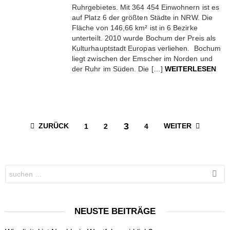
Ruhrgebietes. Mit 364 454 Einwohnern ist es
auf Platz 6 der größten Städte in NRW. Die
Fläche von 146,66 km² ist in 6 Bezirke
unterteilt. 2010 wurde Bochum der Preis als
Kulturhauptstadt Europas verliehen. Bochum
liegt zwischen der Emscher im Norden und
der Ruhr im Süden. Die […]
WEITERLESEN
3
ZURÜCK
WEITER
1
2
4
Search
for:
NEUSTE BEITRÄGE