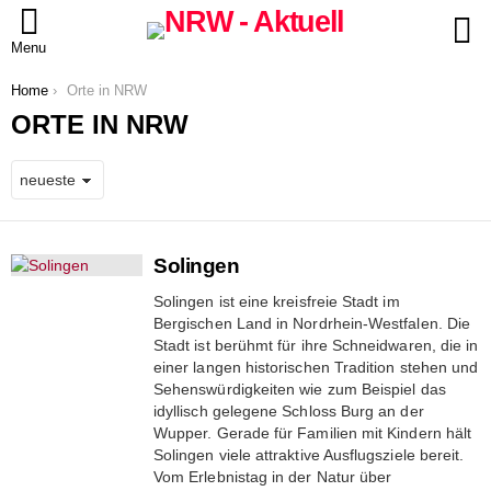
S
Menu
You are here:
Home
Orte in NRW
ORTE IN NRW
MORE
Solingen
STORIES
Solingen ist eine kreisfreie Stadt im
Bergischen Land in Nordrhein-Westfalen. Die
Stadt ist berühmt für ihre Schneidwaren, die in
einer langen historischen Tradition stehen und
Sehenswürdigkeiten wie zum Beispiel das
idyllisch gelegene Schloss Burg an der
Wupper. Gerade für Familien mit Kindern hält
Solingen viele attraktive Ausflugsziele bereit.
Vom Erlebnistag in der Natur über